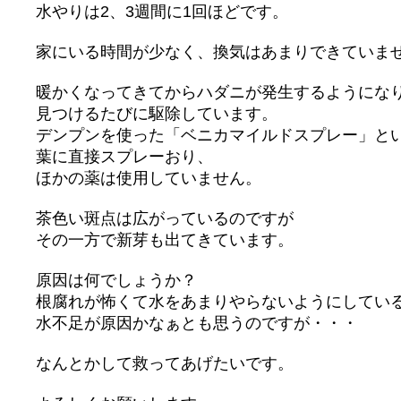
水やりは2、3週間に1回ほどです。
家にいる時間が少なく、換気はあまりできていま
暖かくなってきてからハダニが発生するようにな
見つけるたびに駆除しています。
デンプンを使った「ベニカマイルドスプレー」と
葉に直接スプレーおり、
ほかの薬は使用していません。
茶色い斑点は広がっているのですが
その一方で新芽も出てきています。
原因は何でしょうか？
根腐れが怖くて水をあまりやらないようにしてい
水不足が原因かなぁとも思うのですが・・・
なんとかして救ってあげたいです。