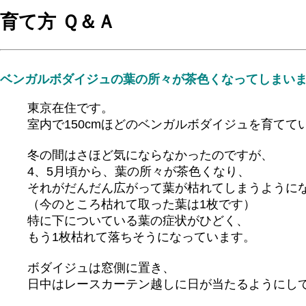
育て方 Ｑ＆Ａ
ベンガルボダイジュの葉の所々が茶色くなってしまい
東京在住です。
室内で150cmほどのベンガルボダイジュを育てて
冬の間はさほど気にならなかったのですが、
4、5月頃から、葉の所々が茶色くなり、
それがだんだん広がって葉が枯れてしまうように
（今のところ枯れて取った葉は1枚です）
特に下についている葉の症状がひどく、
もう1枚枯れて落ちそうになっています。
ボダイジュは窓側に置き、
日中はレースカーテン越しに日が当たるようにし