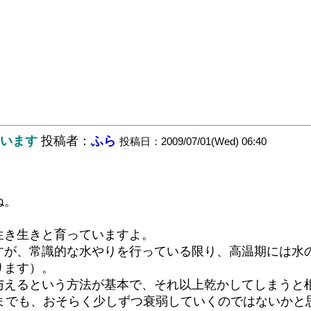
まいます
投稿者：
ふら
投稿日：2009/07/01(Wed) 06:40
ね。
生き生きと育っていますよ。
すが、常識的な水やりを行っている限り、高温期には水
ります）。
与えるという方法が基本で、それ以上乾かしてしまうと
までも、おそらく少しずつ衰弱していくのではないかと