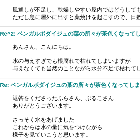
風通しが不足し、乾燥しやすい屋内ではどうして
ただし急に屋外に出すと葉焼けを起こすので、日
Re^2: ベンガルボダイジュの葉の所々が茶色くなって
あんさん、こんにちは。
水の与えすぎでも根腐れで枯れてしまいますが
与えなくても当然のことながら水分不足で枯れて
Re: ベンガルボダイジュの葉の所々が茶色くなってし
返答をくださったふらさん、ぶるこさん
ありがとうございます。
さっそく水をあげました。
これからは水の量に気をつけながら
様子を見ていこうと思います。