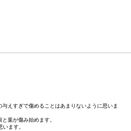
の与えすぎで傷めることはあまりないように思いま
根と葉が傷み始めます。
思います。