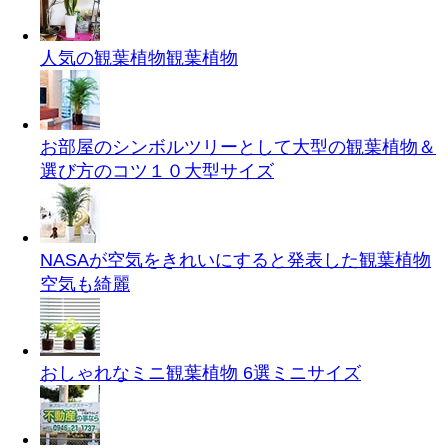
人気の観葉植物
観葉植物
お部屋のシンボルツリーとして大型の観葉植物＆
選び方のコツ１０
大型サイズ
NASAが空気をきれいにすると発表した観葉植物
空気も綺麗
おしゃれなミニ観葉植物 6選
ミニサイズ