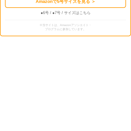
Amazonで5号サイズを見る ＞
●6号
/
●7号
/ サイズはこちら
※当サイトは、Amazonアソシエイト・
プログラムに参加しています。