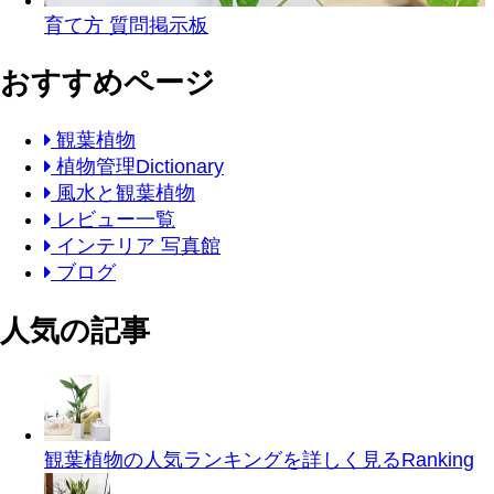
育て方 質問掲示板
おすすめページ
観葉植物
植物管理Dictionary
風水と観葉植物
レビュー一覧
インテリア 写真館
ブログ
人気の記事
観葉植物の人気ランキングを詳しく見る
Ranking