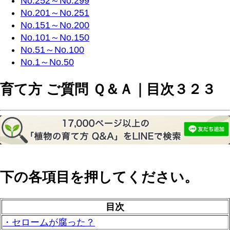
No.252～No.299
No.201～No.251
No.151～No.200
No.101～No.150
No.51～No.100
No.1～No.50
育て方 ご質問 Ｑ＆Ａ｜目次３２３
下の各項目を押してください。
目次
・セロームが腐った？