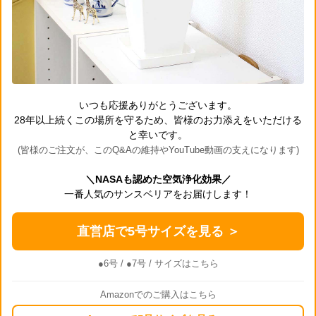
いつも応援ありがとうございます。
28年以上続くこの場所を守るため、皆様のお力添えをいただける
と幸いです。
(皆様のご注文が、このQ&Aの維持やYouTube動画の支えになります)
＼NASAも認めた空気浄化効果／
一番人気のサンスベリアをお届けします！
直営店で5号サイズを見る ＞
●6号
/
●7号
/ サイズはこちら
Amazonでのご購入はこちら