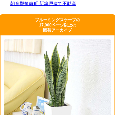
朝倉郡筑前町 新築戸建て
不動産
ブルーミングスケープの
17,000ページ以上の
園芸アーカイブ