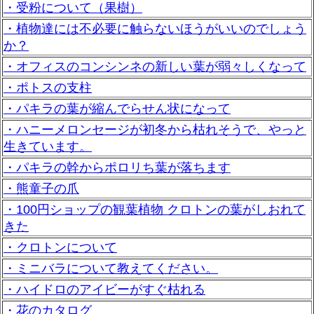
・受粉について（果樹）
・植物達には不必要に触らないほうがいいのでしょう
か？
・オフィスのコンシンネの新しい葉が弱々しくなって
・ポトスの支柱
・パキラの葉が縮んでらせん状になって
・ハニーメロンセージが初冬から枯れそうで、やっと
生きています。
・パキラの幹からポロリち葉が落ちます
・熊童子の爪
・100円ショップの観葉植物 クロトンの葉がしおれて
きた
・クロトンについて
・ミニバラについて教えてください。
・ハイドロのアイビーがすぐ枯れる
・花のカタログ