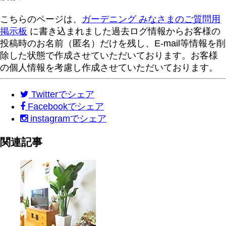
こちらのページは、
ガーデニング みなさまのご質問用
掲示板
に書き込まれました過去ログ情報からお客様の
投稿時のお名前（匿名）だけを残し、E-mail等情報を削
除した状態で作成させていただいております。お客様
の個人情報を考慮し作成させていただいております。
Twitter
でシェア
Facebook
でシェア
instagram
でシェア
関連記事