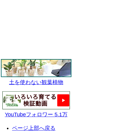
土を使わない観葉植物
YouTubeフォロワー 5.1万
ページ上部へ戻る