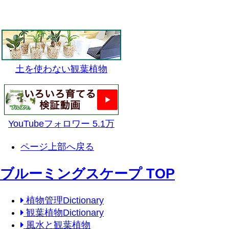
土を使わない観葉植物
YouTubeフォロワー 5.1万
ページ上部へ戻る
ブルーミングスケープ TOP
植物管理Dictionary
観葉植物Dictionary
風水と観葉植物