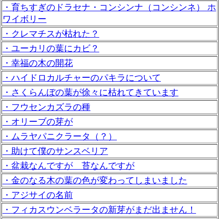
・育ちすぎのドラセナ・コンシンナ（コンシンネ） ホ
ワイボリー
・クレマチスが枯れた？
・ユーカリの葉にカビ？
・幸福の木の開花
・ハイドロカルチャーのパキラについて
・さくらんぼの葉が徐々に枯れてきています
・フウセンカズラの種
・オリーブの芽が
・ムラヤパニクラータ（？）
・助けて僕のサンスベリア
・盆栽なんですが 苔なんですが
・金のなる木の葉の色が変わってしまいました
・アジサイの名前
・フィカスウンベラータの新芽がまだ出ません！