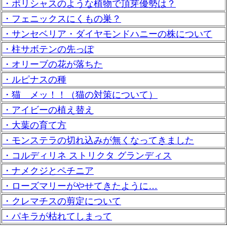
・ポリシャスのような植物で頂芽優勢は？
・フェニックスにくもの巣？
・サンセベリア・ダイヤモンドハニーの株について
・柱サボテンの先っぽ
・オリーブの花が落ちた
・ルピナスの種
・猫 メッ！！（猫の対策について）
・アイビーの植え替え
・大葉の育て方
・モンステラの切れ込みが無くなってきました
・コルディリネ ストリクタ グランディス
・ナメクジとペチニア
・ローズマリーがやせてきたように…
・クレマチスの剪定について
・パキラが枯れてしまって