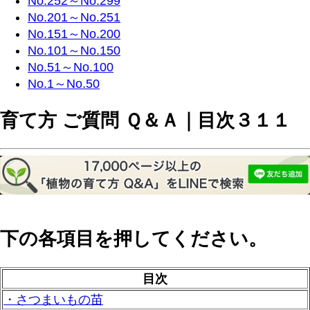
No.252～No.299
No.201～No.251
No.151～No.200
No.101～No.150
No.51～No.100
No.1～No.50
育て方 ご質問 Ｑ＆Ａ｜目次３１１
下の各項目を押してください。
目次
・さつまいもの苗