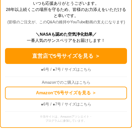
いつも応援ありがとうございます。
28年以上続くこの場所を守るため、皆様のお力添えをいただける
と幸いです。
(皆様のご注文が、このQ&Aの維持やYouTube動画の支えになります)
＼NASAも認めた空気浄化効果／
一番人気のサンスベリアをお届けします！
直営店で5号サイズを見る ＞
●6号
/
●7号
/ サイズはこちら
Amazonでのご購入はこちら
Amazonで5号サイズを見る ＞
●6号
/
●7号
/ サイズはこちら
※当サイトは、Amazonアソシエイト・
プログラムに参加しています。