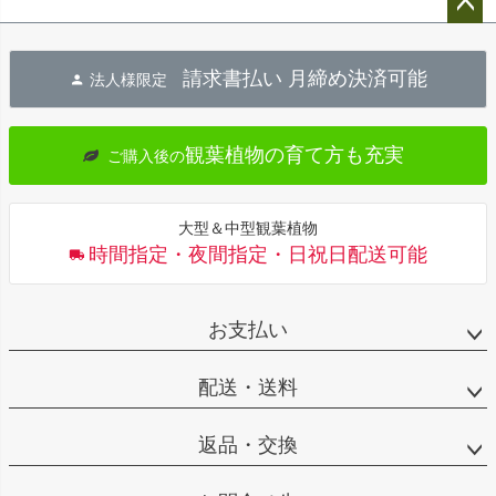
ペー
ジト
請求書払い 月締め決済可能
法人様限定
ップ
へ
観葉植物の育て方も充実
ご購入後の
大型＆中型観葉植物
時間指定・夜間指定・日祝日配送可能
お支払い
配送・送料
返品・交換