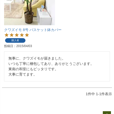
クワズイモ 8号 バスケット鉢カバー
購入者
投稿日
2015/04/03
無事に、クワズイモが届きました。

いつも丁寧に梱包してあり、ありがとうございます。

東南の和室にもピッタリです。

大事に育てます。
1
件中
1
-
1
件表示