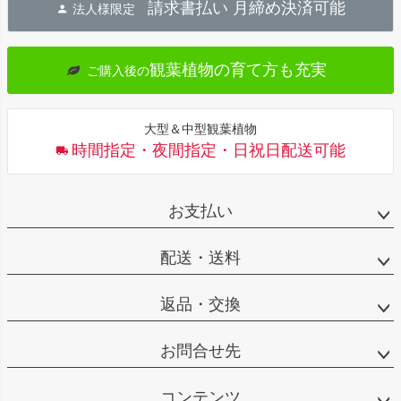
請求書払い 月締め決済可能
法人様限定
ップ
へ
観葉植物の育て方も充実
ご購入後の
大型＆中型観葉植物
時間指定・夜間指定・日祝日配送可能
お支払い
配送・送料
返品・交換
お問合せ先
コンテンツ