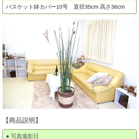
バスケット鉢カバー10号 直径35cm 高さ36cm
【商品説明】
● 写真撮影日