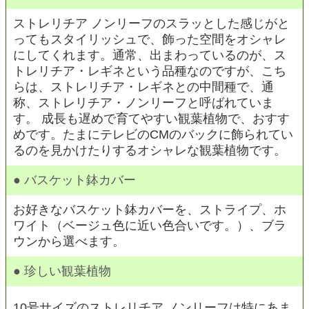
ストレリチア ノンリーフのスラッとした感じがと
ってもスタイリッシュで、飾った空間をオシャレ
にしてくれます。通常、出まわっているのが、ス
トレリチア・レギネという品種なのですが、こち
らは、ストレリチア・レギネとの中間種で、通
称、ストレリチア・ノンリーフと呼ばれていま
す。 成長も遅めで育てやすい観葉植物で、おすす
めです。たまにテレビのCMのバックに飾られてい
るのを見かけたりするオシャレな観葉植物です。
● バスケット鉢カバー
お好きなバスケット鉢カバーを、ストライプ、ホ
ワイト（ベージュ色に近い色合いです。）、ブラ
ウンから選べます。
● 珍しい観葉植物
10号サイズのストレリチア ノンリーフは特にあま