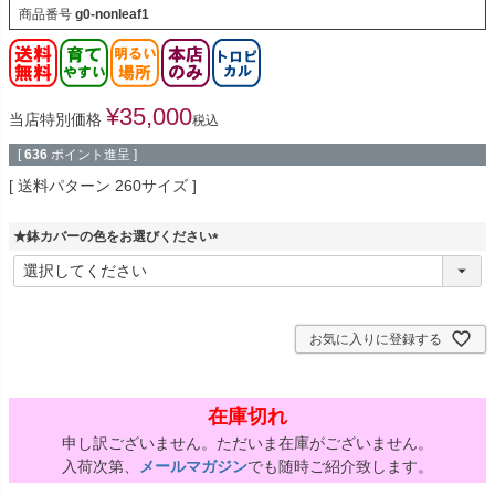
商品番号
g0-nonleaf1
¥
35,000
当店特別価格
税込
[
636
ポイント進呈 ]
送料パターン
260サイズ
★鉢カバーの色をお選びください
(
必
須
)
お気に入りに登録する
在庫切れ
申し訳ございません。ただいま在庫がございません。
入荷次第、
メールマガジン
でも随時ご紹介致します。