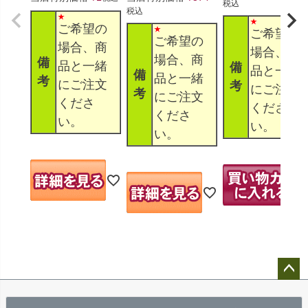
税込
税込
ご希望の
ご希望の
ご希望の
場合、商
場合、商
場合、商
備
品と一緒
備
品と一緒
備
品と一緒
考
にご注文
考
にご注文
考
にご注文
くださ
くださ
くださ
い。
い。
い。
ペー
ジト