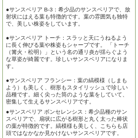
●サンスベリア B-3：希少品のサンスベリアで、放
射状にはえる葉も特徴的です。葉の雰囲気も独特
で、美しい株姿をしています。
●サンスベリア トーチ：スラッと天にうねるよう
に長く伸びる葉や株姿もシャープです。 「トーチ
（篝火・松明）」という名の通リ炎が揺らぐよう
な草姿が綺麗です。珍しいサンスベリアになりま
す。
●サンスベリア フランシー：葉の縞模様（しまも
よう）も美しく、樹形もスタイリッシュで珍しい
品種です。細く尖った筒のような葉をしていて、
密集して生えるサンスベリアです。
●サンスベリア ボンセレンシス：希少品種のサン
スベリアで、扇状に広がる樹形と丸く太った棒状
の葉が特徴的です。縞模様も美しく、こちらも店
頭ではなかなか見かけないサンスベリアです。