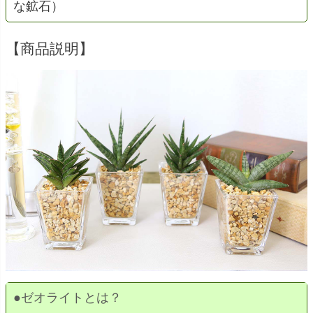
な鉱石）
【商品説明】
●
ゼオライトとは？