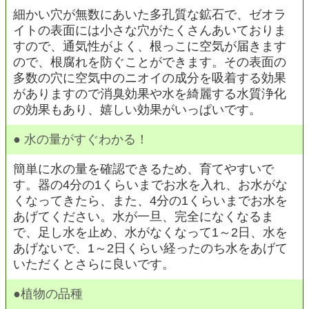
細かい穴が無数にあいた多孔質な鉱石で、ゼオラ
イトの表面には小さな穴がたくさんあいておりま
すので、通気性がよく、根っこに空気が届きます
ので、根腐れを防ぐことができます。その表面の
多数の穴に空気中のニオイの成分を吸着する効果
がありますので消臭効果や水を綺麗する水質浄化
の効果もあり、嬉しい効果がいっぱいです。
●
水の量がすぐわかる！
簡単に水の量を確認できるため、育てやすいで
す。器の4分の1くらいまでお水を入れ、お水がな
くなってきたら、また、4分の1くらいまでお水を
あげてください。水が一旦、完全になくなるま
で、足し水を止め、水がなくなって1～2日、水を
あげないで、1～2日くらい経ったのち水をあげて
いただくとさらに良いです。
●植物の品種