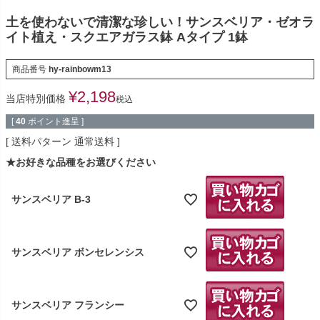
土を使わないで清潔な珍しい！サンスベリア・ゼオラ
イト植え・スクエアガラス鉢 Aタイプ 1鉢
商品番号
hy-rainbowm13
¥
2,198
当店特別価格
税込
[
40
ポイント進呈 ]
送料パターン
通常送料
★お好きな品種をお選びください
サンスベリア B-3
サンスベリア ボンセレンシス
サンスベリア フランシー