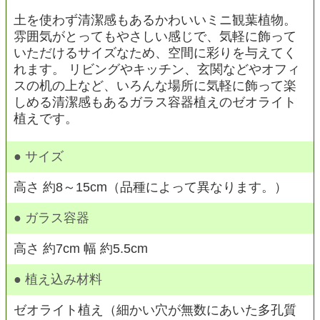
土を使わず清潔感もあるかわいいミニ観葉植物。
雰囲気がとってもやさしい感じで、気軽に飾って
いただけるサイズなため、空間に彩りを与えてく
れます。 リビングやキッチン、玄関などやオフィ
スの机の上など、いろんな場所に気軽に飾って楽
しめる清潔感もあるガラス容器植えのゼオライト
植えです。
● サイズ
高さ 約8～15cm（品種によって異なります。）
● ガラス容器
高さ 約7cm 幅 約5.5cm
● 植え込み材料
ゼオライト植え（細かい穴が無数にあいた多孔質