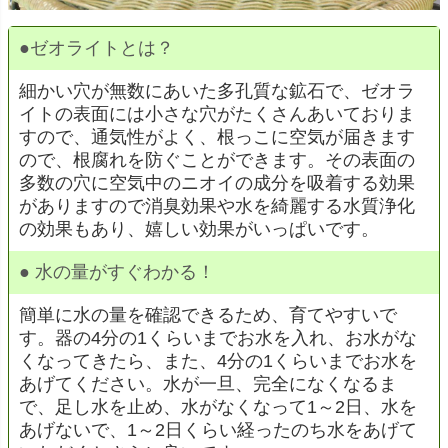
●
ゼオライトとは？
細かい穴が無数にあいた多孔質な鉱石で、ゼオラ
イトの表面には小さな穴がたくさんあいておりま
すので、通気性がよく、根っこに空気が届きます
ので、根腐れを防ぐことができます。その表面の
多数の穴に空気中のニオイの成分を吸着する効果
がありますので消臭効果や水を綺麗する水質浄化
の効果もあり、嬉しい効果がいっぱいです。
●
水の量がすぐわかる！
簡単に水の量を確認できるため、育てやすいで
す。器の4分の1くらいまでお水を入れ、お水がな
くなってきたら、また、4分の1くらいまでお水を
あげてください。水が一旦、完全になくなるま
で、足し水を止め、水がなくなって1～2日、水を
あげないで、1～2日くらい経ったのち水をあげて