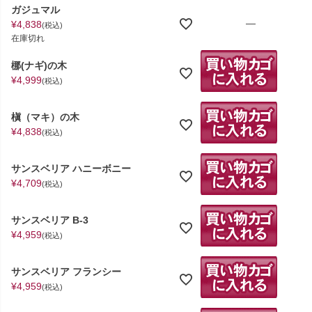
ガジュマル
—
¥
4,838
税込
在庫切れ
梛(ナギ)の木
¥
4,999
税込
槇（マキ）の木
¥
4,838
税込
サンスベリア ハニーボニー
¥
4,709
税込
サンスベリア B-3
¥
4,959
税込
サンスベリア フランシー
¥
4,959
税込