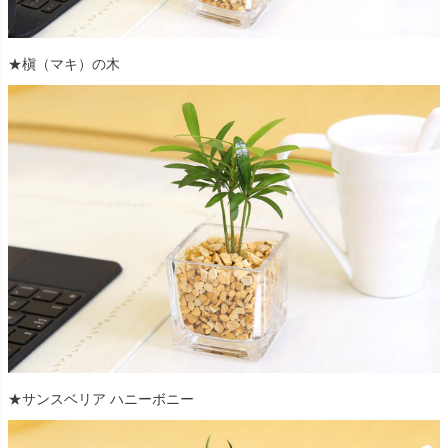
★槇（マキ）の木
★サンスベリア ハニーボニー