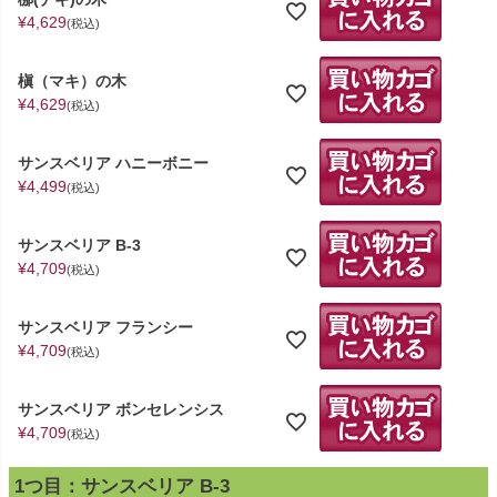
¥
4,629
税込
槇（マキ）の木
¥
4,629
税込
サンスベリア ハニーボニー
¥
4,499
税込
サンスベリア B-3
¥
4,709
税込
サンスベリア フランシー
¥
4,709
税込
サンスベリア ボンセレンシス
¥
4,709
税込
1つ目：サンスベリア B-3