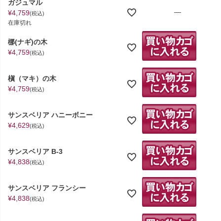
ガジュマル
—
¥
4,759
税込
在庫切れ
梛(ナギ)の木
¥
4,759
税込
槇（マキ）の木
¥
4,759
税込
サンスベリア ハニーボニー
¥
4,629
税込
サンスベリア B-3
¥
4,838
税込
サンスベリア フランシー
¥
4,838
税込