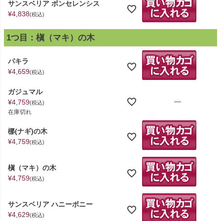
サンスベリア ボンセレンシス
¥
4,838
税込
1つ目：槇（マキ）の木
パキラ
¥
4,659
税込
ガジュマル
—
¥
4,759
税込
在庫切れ
梛(ナギ)の木
¥
4,759
税込
槇（マキ）の木
¥
4,759
税込
サンスベリア ハニーボニー
¥
4,629
税込