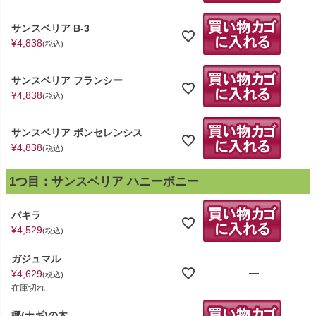
サンスベリア B-3
¥
4,838
税込
サンスベリア フランシー
¥
4,838
税込
サンスベリア ボンセレンシス
¥
4,838
税込
1つ目：サンスベリア ハニーボニー
パキラ
¥
4,529
税込
ガジュマル
—
¥
4,629
税込
在庫切れ
梛(ナギ)の木