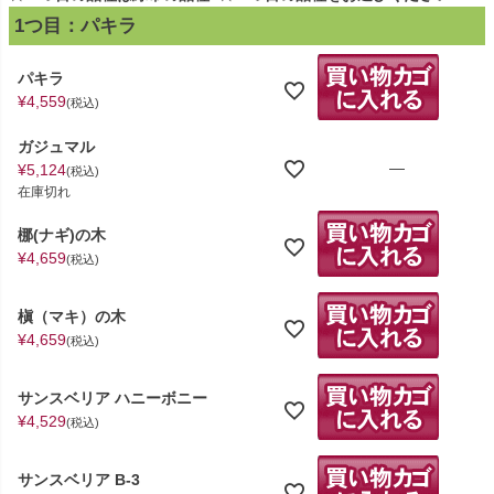
1つ目：パキラ
パキラ
¥
4,559
税込
ガジュマル
—
¥
5,124
税込
在庫切れ
梛(ナギ)の木
¥
4,659
税込
槇（マキ）の木
¥
4,659
税込
サンスベリア ハニーボニー
¥
4,529
税込
サンスベリア B-3