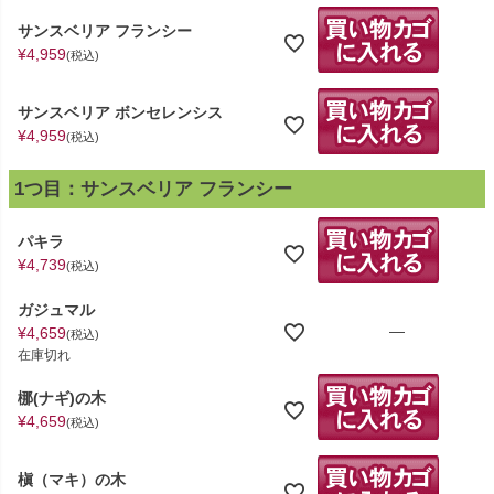
サンスベリア フランシー
¥
4,959
税込
サンスベリア ボンセレンシス
¥
4,959
税込
1つ目：サンスベリア フランシー
パキラ
¥
4,739
税込
ガジュマル
—
¥
4,659
税込
在庫切れ
梛(ナギ)の木
¥
4,659
税込
槇（マキ）の木