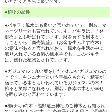
いただくとさらに良いです。
●植物の品種
●パキラ：風水にも良いと言われていて、別名、マ
ネーツリーとも言われています。パキラは、「発
財樹」とも呼ばれています。財を発する樹木とい
うことから「商売繁盛」（お金を生み出す樹木）
の意味があると言われており、風水を生活の中に
取り入れている香港の風水学でも、このパキラ
は、優れた植物とされています。
●ガジュマル：丸い葉をしたかわいいガジュマルの
木です。キジムナーという幸福をもたらす精霊が
宿っている木ともいわれているガジュマルの木！
飾ると笑顔になれそう。別名：多幸の木とか幸せ
を呼び込むと言われています。
●梛(ナギ)の木：熊野速玉神社のご神木とも知られ
ている梛(ナギ)の木。北条政子が若き日に、源頼朝