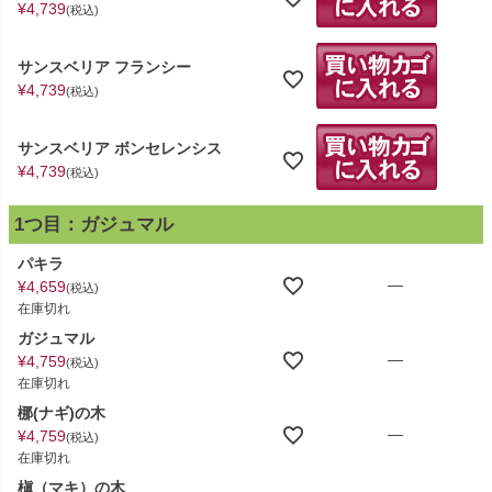
¥
4,739
税込
サンスベリア フランシー
¥
4,739
税込
サンスベリア ボンセレンシス
¥
4,739
税込
1つ目：ガジュマル
パキラ
—
¥
4,659
税込
在庫切れ
ガジュマル
—
¥
4,759
税込
在庫切れ
梛(ナギ)の木
—
¥
4,759
税込
在庫切れ
槇（マキ）の木