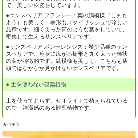
で、美しい株姿をしています。
●サンスベリア フランシー：葉の縞模様（しまも
よう）も美しく、樹形もスタイリッシュで珍しい
品種です。細く尖った筒のような葉をしていて、
密集して生えるサンスベリアです。
●サンスベリア ボンセレンシス：希少品種のサン
スベリアで、扇状に広がる樹形と丸く太った棒状
の葉が特徴的です。縞模様も美しく、こちらも店
頭ではなかなか見かけないサンスベリアです。
● 土を使わない観葉植物
土を使っておらず、ゼオライトで植えられている
ので、清潔感のある観葉植物です。
★パキラ