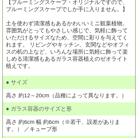
【ブルーミングスケープ・オリジナルですので、
ブルーミングスケープでしか手に入りません。】
土を使わず清潔感もあるかわいいミニ観葉植物。
雰囲気がとってもやさしい感じで、気軽に飾って
いただけるサイズなため、空間に彩りを与えてく
れます。 リビングやキッチン、玄関などやオフィ
スの机の上など、いろんな場所に気軽に飾って楽
しめる清潔感もあるガラス容器植えのゼオライト
植えです。
● サイズ
高さ 約12～20cm（品種によって異なります。）
● ガラス容器のサイズと形
高さ 約6cm 幅 約6cm（※若干、誤差がありま
す。） ／キューブ形