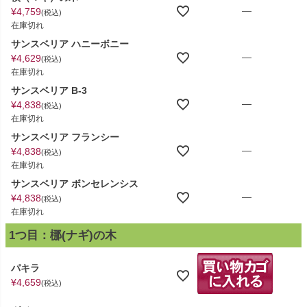
—
¥
4,759
税込
在庫切れ
サンスベリア ハニーボニー
—
¥
4,629
税込
在庫切れ
サンスベリア B-3
—
¥
4,838
税込
在庫切れ
サンスベリア フランシー
—
¥
4,838
税込
在庫切れ
サンスベリア ボンセレンシス
—
¥
4,838
税込
在庫切れ
1つ目：梛(ナギ)の木
パキラ
¥
4,659
税込