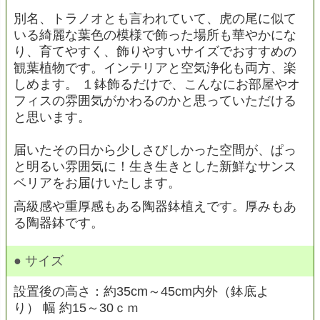
別名、トラノオとも言われていて、虎の尾に似て
いる綺麗な葉色の模様で飾った場所も華やかにな
り、育てやすく、飾りやすいサイズでおすすめの
観葉植物です。インテリアと空気浄化も両方、楽
しめます。 １鉢飾るだけで、こんなにお部屋やオ
フィスの雰囲気がかわるのかと思っていただける
と思います。
届いたその日から少しさびしかった空間が、ぱっ
と明るい雰囲気に！生き生きとした新鮮なサンス
ベリアをお届けいたします。
高級感や重厚感もある陶器鉢植えです。厚みもあ
る陶器鉢です。
● サイズ
設置後の高さ：約35cm～45cm内外（鉢底よ
り） 幅 約15～30ｃｍ