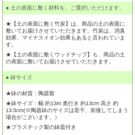
● 土の表面に敷く材料を、ご選択いただけます。
★【土の表面に敷く竹炭】は、商品の土の表面に
敷いてお届けさせていただきます。竹炭は、消臭
効果、マイナスイオン効果もあると言われていま
す。
★【土の表面に敷くウッドチップ】も、商品の土
の表面に敷いてお届けさせていただきます。
● 鉢サイズ
★鉢の材質：陶器製
★鉢サイズ：幅 約13m 奥行き 約13cm 高さ 約
13.5cm(※陶器鉢のサイズは若干、前後してしまう
場合がございます。）
★プラスチック製の鉢皿付き