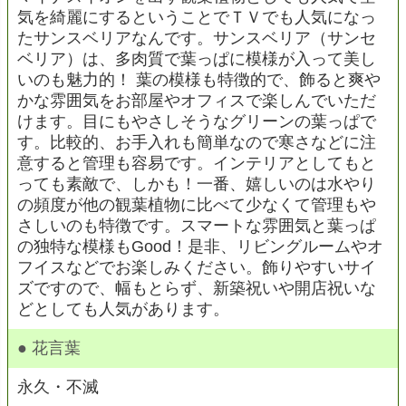
気を綺麗にするということでＴＶでも人気になっ
たサンスベリアなんです。サンスベリア（サンセ
ベリア）は、多肉質で葉っぱに模様が入って美し
いのも魅力的！ 葉の模様も特徴的で、飾ると爽や
かな雰囲気をお部屋やオフィスで楽しんでいただ
けます。目にもやさしそうなグリーンの葉っぱで
す。比較的、お手入れも簡単なので寒さなどに注
意すると管理も容易です。インテリアとしてもと
っても素敵で、しかも！一番、嬉しいのは水やり
の頻度が他の観葉植物に比べて少なくて管理もや
さしいのも特徴です。スマートな雰囲気と葉っぱ
の独特な模様もGood！是非、リビングルームやオ
フイスなどでお楽しみください。飾りやすいサイ
ズですので、幅もとらず、新築祝いや開店祝いな
どとしても人気があります。
● 花言葉
永久・不滅