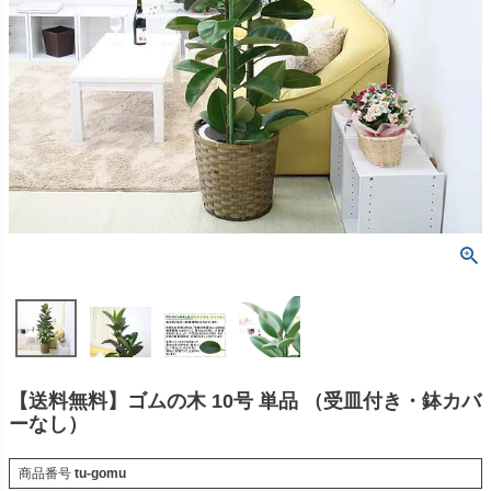
【送料無料】ゴムの木 10号 単品 （受皿付き・鉢カバ
ーなし）
商品番号
tu-gomu