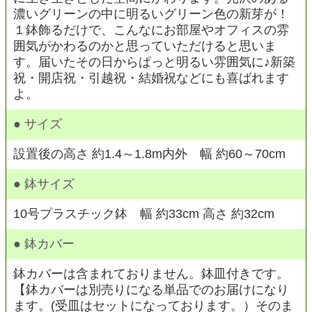
濃いグリーンの中に明るいグリーン色の新芽が！
１鉢飾るだけで、こんなにお部屋やオフィスの雰
囲気がかわるのかと思っていただけると思いま
す。届いたその日からぱっと明るい雰囲気に♪新築
祝・開店祝・引越祝・結婚祝などにも喜ばれます
よ。
● サイズ
設置後の高さ 約1.4～1.8m内外 幅 約60～70cm
● 鉢サイズ
10号プラスチック鉢 幅 約33cm 高さ 約32cm
● 鉢カバー
鉢カバーは含まれておりません。鉢皿付きです。
【鉢カバーは別売りになる単品でのお届けになり
ます。(受皿はセットになっております。）そのま