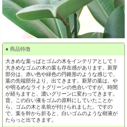
● 商品特徴
大きめな葉っぱとゴムの木をインテリアとして！
大きめなゴムの木の葉も存在感があります。新芽
部分は、赤い色や緑色の円錐形のような感じで、
葉の先端部分より、出てきます。新芽の葉は、や
や明るめなライトグリーンの色合いですが、時間
が経ちますと、濃いグリーンに変わってきます。
昔、この白い液をゴムの原料にしていたことか
ら、ゴムの木と名前が付けられました。ですの
で、葉を幹から折ると、白いゴムのような樹液が
たらっと出てきます。