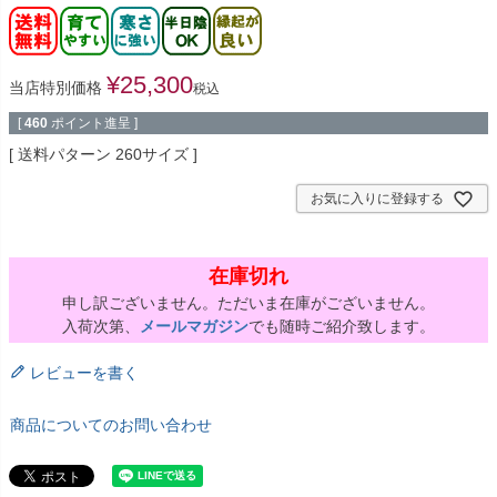
¥
25,300
当店特別価格
税込
[
460
ポイント進呈 ]
送料パターン
260サイズ
お気に入りに登録する
在庫切れ
申し訳ございません。ただいま在庫がございません。
入荷次第、
メールマガジン
でも随時ご紹介致します。
レビューを書く
商品についてのお問い合わせ