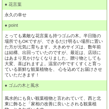
● 花言葉
永久の幸せ
● point
とっても素敵な花言葉も持つゴムの木。半日陰の
場所でもOKですが、できるだけ明るい場所に置い
た方が元気に育ちます。大きめサイズは、数年前
は結構、出回っていたのですが、最近は、店頭に
はあまり見かけなくなりました。贈り物としても
大変、喜ばれますよ。温室の中ですくすくと育っ
ている新鮮な観葉植物を、 心を込めてお届けさせ
ていただきます！
● ゴムの木と風水
風水的にも良い観葉植物と言われていて、西と北
東に飾ると「家相の改善に良いとされる観葉植