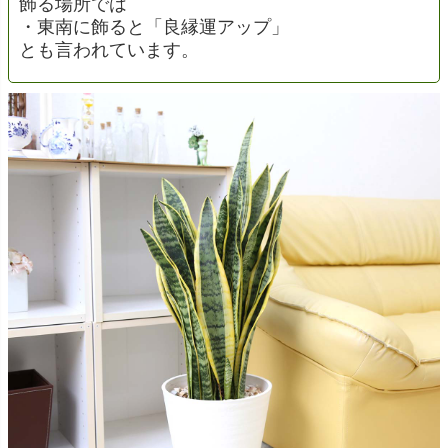
飾る場所では
・東南に飾ると「良縁運アップ」
とも言われています。