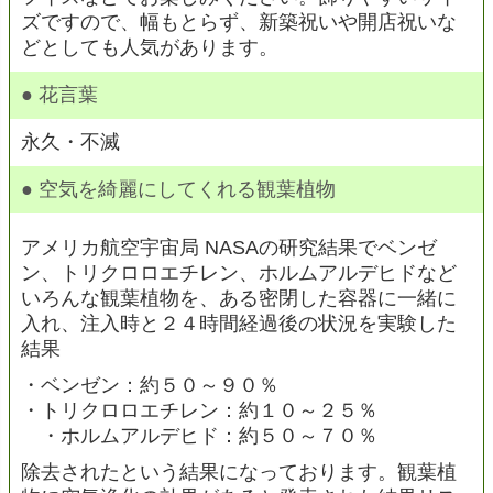
ズですので、幅もとらず、新築祝いや開店祝いな
どとしても人気があります。
● 花言葉
永久・不滅
● 空気を綺麗にしてくれる観葉植物
アメリカ航空宇宙局 NASAの研究結果でベンゼ
ン、トリクロロエチレン、ホルムアルデヒドなど
いろんな観葉植物を、ある密閉した容器に一緒に
入れ、注入時と２４時間経過後の状況を実験した
結果
・ベンゼン：約５０～９０％
・トリクロロエチレン：約１０～２５％
・ホルムアルデヒド：約５０～７０％
除去されたという結果になっております。観葉植