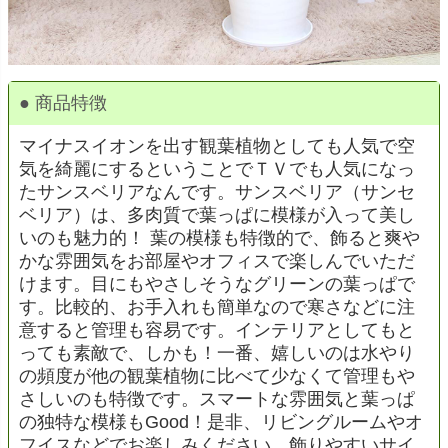
● 商品特徴
マイナスイオンを出す観葉植物としても人気で空
気を綺麗にするということでＴＶでも人気になっ
たサンスベリアなんです。サンスベリア（サンセ
ベリア）は、多肉質で葉っぱに模様が入って美し
いのも魅力的！ 葉の模様も特徴的で、飾ると爽や
かな雰囲気をお部屋やオフィスで楽しんでいただ
けます。目にもやさしそうなグリーンの葉っぱで
す。比較的、お手入れも簡単なので寒さなどに注
意すると管理も容易です。インテリアとしてもと
っても素敵で、しかも！一番、嬉しいのは水やり
の頻度が他の観葉植物に比べて少なくて管理もや
さしいのも特徴です。スマートな雰囲気と葉っぱ
の独特な模様もGood！是非、リビングルームやオ
フイスなどでお楽しみください。飾りやすいサイ