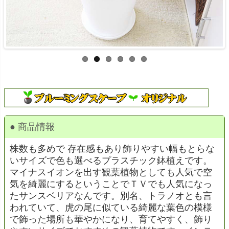
● 商品情報
株数も多めで 存在感もあり飾りやすい幅もとらな
いサイズで色も選べるプラスチック鉢植えです。
マイナスイオンを出す観葉植物としても人気で空
気を綺麗にするということでＴＶでも人気になっ
たサンスベリアなんです。別名、トラノオとも言
われていて、虎の尾に似ている綺麗な葉色の模様
で飾った場所も華やかになり、育てやすく、飾り