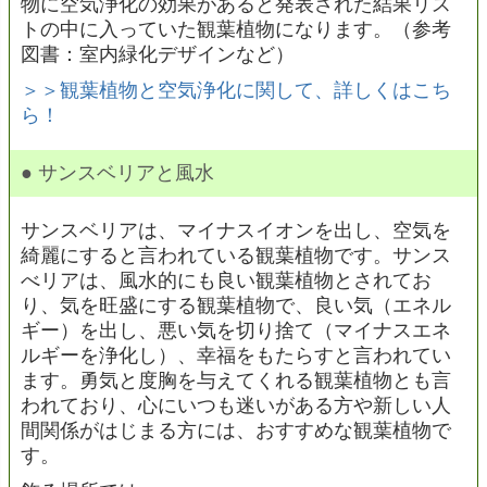
物に空気浄化の効果があると発表された結果リス
トの中に入っていた観葉植物になります。（参考
図書：室内緑化デザインなど）
＞＞観葉植物と空気浄化に関して、詳しくはこち
ら！
● サンスベリアと風水
サンスベリアは、マイナスイオンを出し、空気を
綺麗にすると言われている観葉植物です。サンス
べリアは、風水的にも良い観葉植物とされてお
り、気を旺盛にする観葉植物で、良い気（エネル
ギー）を出し、悪い気を切り捨て（マイナスエネ
ルギーを浄化し）、幸福をもたらすと言われてい
ます。勇気と度胸を与えてくれる観葉植物とも言
われており、心にいつも迷いがある方や新しい人
間関係がはじまる方には、おすすめな観葉植物で
す。