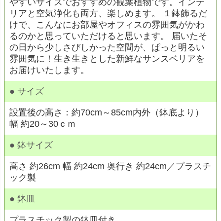
やすいサイズでおすすめの観葉植物です。インテ
リアと空気浄化も両方、楽しめます。 １鉢飾るだ
けで、こんなにお部屋やオフィスの雰囲気がかわ
るのかと思っていただけると思います。 届いたそ
の日から少しさびしかった空間が、ぱっと明るい
雰囲気に！生き生きとした新鮮なサンスベリアを
お届けいたします。
● サイズ
設置後の高さ：約70cm～85cm内外（鉢底より）
幅 約20～30ｃｍ
● 鉢サイズ
高さ 約26cm 幅 約24cm 奥行き 約24cm／プラスチ
ック製
● 鉢皿
プラスチック製の鉢皿付き