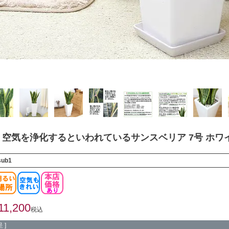
空気を浄化するといわれているサンスベリア 7号 ホワ
sub1
11,200
税込
 ]