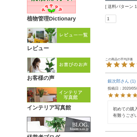
送料パターン
植物管理Dictionary
レビュー
お客様の声
銀次郎
1
投稿日
2020/05
インテリア写真館
初めての購
有難うござ