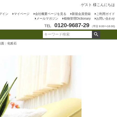
ゲスト 様こんにちは
グイン
マイページ
会社概要ページを見る
新規会員登録
ご利用ガイド
メールマガジン
植物管理Dictionary
お問い合わせ
0120-9687-29
TEL
（平日 9:00〜16:00)
表面：化粧石