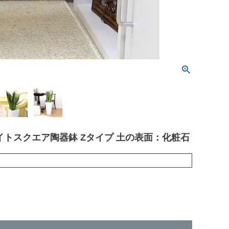
イトスクエア陶器鉢 Zタイプ 土の表面：化粧石