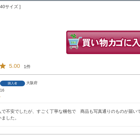
140サイズ
5.00
1
大阪府
購入者
/16
入で不安でしたが、すごく丁寧な梱包で　商品も写真通りのものが届いて
いました。