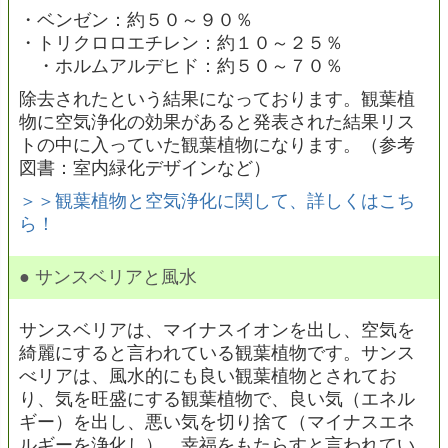
・ベンゼン：約５０～９０％
・トリクロロエチレン：約１０～２５％
・ホルムアルデヒド：約５０～７０％
除去されたという結果になっております。観葉植
物に空気浄化の効果があると発表された結果リス
トの中に入っていた観葉植物になります。（参考
図書：室内緑化デザインなど）
＞＞観葉植物と空気浄化に関して、詳しくはこち
ら！
● サンスベリアと風水
サンスベリアは、マイナスイオンを出し、空気を
綺麗にすると言われている観葉植物です。サンス
べリアは、風水的にも良い観葉植物とされてお
り、気を旺盛にする観葉植物で、良い気（エネル
ギー）を出し、悪い気を切り捨て（マイナスエネ
ルギーを浄化し）、幸福をもたらすと言われてい