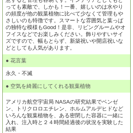
意すると管理も容易です。インテリアとしてもと
っても素敵で、しかも！一番、嬉しいのは水やり
の頻度が他の観葉植物に比べて少なくて管理もや
さしいのも特徴です。スマートな雰囲気と葉っぱ
の独特な模様もGood！是非、リビングルームやオ
フイスなどでお楽しみください。飾りやすいサイ
ズですので、幅もとらず、新築祝いや開店祝いな
どとしても人気があります。
● 花言葉
永久・不滅
● 空気を綺麗にしてくれる観葉植物
アメリカ航空宇宙局 NASAの研究結果でベンゼ
ン、トリクロロエチレン、ホルムアルデヒドなど
いろんな観葉植物を、ある密閉した容器に一緒に
入れ、注入時と２４時間経過後の状況を実験した
結果