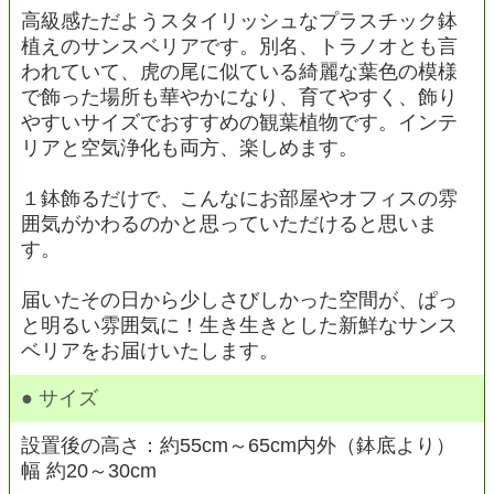
高級感ただようスタイリッシュなプラスチック鉢
植えのサンスベリアです。別名、トラノオとも言
われていて、虎の尾に似ている綺麗な葉色の模様
で飾った場所も華やかになり、育てやすく、飾り
やすいサイズでおすすめの観葉植物です。インテ
リアと空気浄化も両方、楽しめます。
１鉢飾るだけで、こんなにお部屋やオフィスの雰
囲気がかわるのかと思っていただけると思いま
す。
届いたその日から少しさびしかった空間が、ぱっ
と明るい雰囲気に！生き生きとした新鮮なサンス
ベリアをお届けいたします。
● サイズ
設置後の高さ：約55cm～65cm内外（鉢底より）
幅 約20～30cm