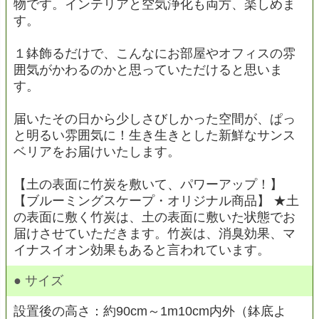
物です。インテリアと空気浄化も両方、楽しめま
す。
１鉢飾るだけで、こんなにお部屋やオフィスの雰
囲気がかわるのかと思っていただけると思いま
す。
届いたその日から少しさびしかった空間が、ぱっ
と明るい雰囲気に！生き生きとした新鮮なサンス
ベリアをお届けいたします。
【土の表面に竹炭を敷いて、パワーアップ！】
【ブルーミングスケープ・オリジナル商品】 ★土
の表面に敷く竹炭は、土の表面に敷いた状態でお
届けさせていただきます。竹炭は、消臭効果、マ
イナスイオン効果もあると言われています。
● サイズ
設置後の高さ：約90cm～1m10cm内外（鉢底よ