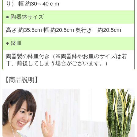
り） 幅 約30～40ｃｍ
● 陶器鉢サイズ
高さ 約35.5cm 幅 約20.5cm 奥行き 約20.5cm
● 鉢皿
陶器製の鉢皿付き（※陶器鉢やお皿のサイズは若
干、前後してしまう場合がございます。）
【商品説明】