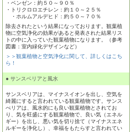
・ベンゼン：約５０～９０％
・トリクロロエチレン：約１０～２５％
・ホルムアルデヒド：約５０～７０％
除去されたという結果になっております。観葉植
物に空気浄化の効果があると発表された結果リス
トの中に入っていた観葉植物になります。（参考
図書：室内緑化デザインなど）
＞＞観葉植物と空気浄化に関して、詳しくはこち
ら！
● サンスベリアと風水
サンスベリアは、マイナスイオンを出し、空気を
綺麗にすると言われている観葉植物です。サンス
べリアは、風水的にも良い観葉植物とされてお
り、気を旺盛にする観葉植物で、良い気（エネル
ギー）を出し、悪い気を切り捨て（マイナスエネ
ルギーを浄化し）、幸福をもたらすと言われてい