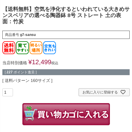
【送料無料】空気を浄化するといわれている大きめサ
ンスベリアの選べる陶器鉢 8号 ストレート 土の表
面：竹炭
商品番号
g7-sansu
¥
12,499
当店特別価格
税込
[
227
ポイント進呈 ]
送料パターン
160サイズ
お気に入りに登録する