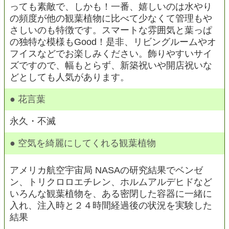
っても素敵で、しかも！一番、嬉しいのは水やり
の頻度が他の観葉植物に比べて少なくて管理もや
さしいのも特徴です。スマートな雰囲気と葉っぱ
の独特な模様もGood！是非、リビングルームやオ
フイスなどでお楽しみください。飾りやすいサイ
ズですので、幅もとらず、新築祝いや開店祝いな
どとしても人気があります。
● 花言葉
永久・不滅
● 空気を綺麗にしてくれる観葉植物
アメリカ航空宇宙局 NASAの研究結果でベンゼ
ン、トリクロロエチレン、ホルムアルデヒドなど
いろんな観葉植物を、ある密閉した容器に一緒に
入れ、注入時と２４時間経過後の状況を実験した
結果