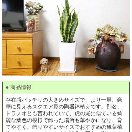
● 商品情報
存在感バッチリの大きめサイズで、より一層、豪
華に見えるスクエア形の陶器鉢植えです。別名、
トラノオとも言われていて、虎の尾に似ている綺
麗な葉色の模様で飾った場所も華やかになり、育
てやすく、飾りやすいサイズでおすすめの観葉植