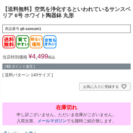
【送料無料】空気を浄化するといわれているサンスベ
リア 6号 ホワイト陶器鉢 丸形
商品番号
g6-sansum1
¥
4,499
当店特別価格
税込
[
82
ポイント進呈 ]
送料パターン
140サイズ
お気に入りに登録する
在庫切れ
申し訳ございません。ただいま在庫がございません。
入荷次第、
メールマガジン
でも随時ご紹介致します。