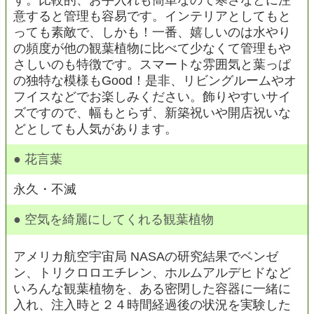
す。比較的、お手入れも簡単なので寒さなどに注
意すると管理も容易です。インテリアとしてもと
っても素敵で、しかも！一番、嬉しいのは水やり
の頻度が他の観葉植物に比べて少なくて管理もや
さしいのも特徴です。スマートな雰囲気と葉っぱ
の独特な模様もGood！是非、リビングルームやオ
フイスなどでお楽しみください。飾りやすいサイ
ズですので、幅もとらず、新築祝いや開店祝いな
どとしても人気があります。
● 花言葉
永久・不滅
● 空気を綺麗にしてくれる観葉植物
アメリカ航空宇宙局 NASAの研究結果でベンゼ
ン、トリクロロエチレン、ホルムアルデヒドなど
いろんな観葉植物を、ある密閉した容器に一緒に
入れ、注入時と２４時間経過後の状況を実験した