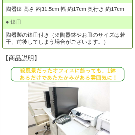
陶器鉢 高さ 約31.5cm 幅 約17cm 奥行き 約17cm
● 鉢皿
陶器製の鉢皿付き（※陶器鉢やお皿のサイズは若
干、前後してしまう場合がございます。）
【商品説明】