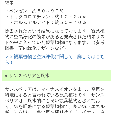
結果
・ベンゼン：約５０～９０％
・トリクロロエチレン：約１０～２５％
・ホルムアルデヒド：約５０～７０％
除去されたという結果になっております。観葉植
物に空気浄化の効果があると発表された結果リス
トの中に入っていた観葉植物になります。（参考
図書：室内緑化デザインなど）
＞＞観葉植物と空気浄化に関して、詳しくはこち
ら！
● サンスベリアと風水
サンスベリアは、マイナスイオンを出し、空気を
綺麗にすると言われている観葉植物です。サンス
べリアは、風水的にも良い観葉植物とされてお
り、気を旺盛にする観葉植物で、良い気（エネル
ギー）を出し、悪い気を切り捨て（マイナスエネ