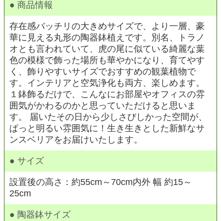
● 商品情報
存在感バッチリの大きめサイズで、より一層、豪
華に見える丸形の陶器鉢植えです。別名、トラノ
オとも言われていて、虎の尾に似ている綺麗な葉
色の模様で飾った場所も華やかになり、育てやす
く、飾りやすいサイズでおすすめの観葉植物で
す。インテリアと空気浄化も両方、楽しめます。
１鉢飾るだけで、こんなにお部屋やオフィスの雰
囲気がかわるのかと思っていただけると思いま
す。 届いたその日から少しさびしかった空間が、
ぱっと明るい雰囲気に！生き生きとした新鮮なサ
ンスベリアをお届けいたします。
● サイズ
設置後の高さ：約55cm～70cm内外 幅 約15～
25cm
● 陶器鉢サイズ