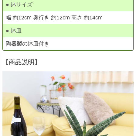
● 鉢サイズ
幅 約12cm 奥行き 約12cm 高さ 約14cm
● 鉢皿
陶器製の鉢皿付き
【商品説明】