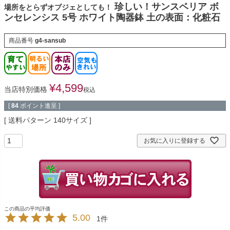
珍しい！サンスベリア ボ
場所をとらずオブジェとしても！
ンセレンシス 5号 ホワイト陶器鉢 土の表面：化粧石
商品番号
g4-sansub
¥
4,599
当店特別価格
税込
[
84
ポイント進呈 ]
送料パターン
140サイズ
お気に入りに登録する
5.00
1