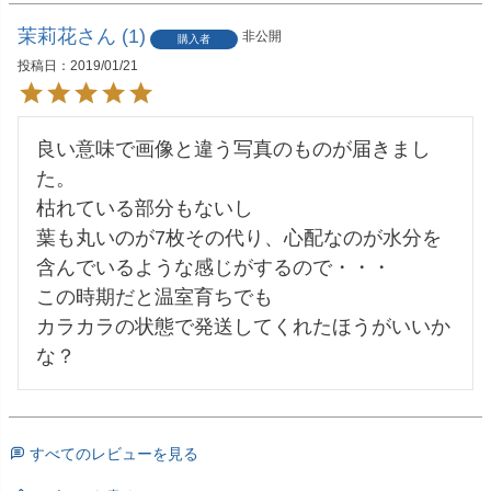
茉莉花
1
非公開
購入者
投稿日
2019/01/21
良い意味で画像と違う写真のものが届きまし
た。

枯れている部分もないし

葉も丸いのが7枚その代り、心配なのが水分を
含んでいるような感じがするので・・・

この時期だと温室育ちでも

カラカラの状態で発送してくれたほうがいいか
な？
すべてのレビューを見る