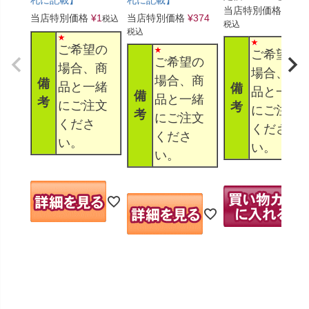
札に記載】
当店特別価格
¥
330
当店特別価格
¥
1
当店特別価格
¥
374
税込
税込
税込
ご希望の
ご希望の
ご希望の
場合、商
場合、商
場合、商
備
品と一緒
備
品と一緒
備
品と一緒
考
にご注文
考
にご注文
考
にご注文
くださ
くださ
くださ
い。
い。
い。