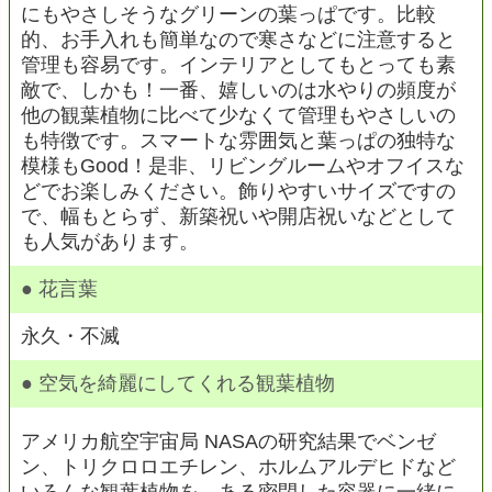
にもやさしそうなグリーンの葉っぱです。比較
的、お手入れも簡単なので寒さなどに注意すると
管理も容易です。インテリアとしてもとっても素
敵で、しかも！一番、嬉しいのは水やりの頻度が
他の観葉植物に比べて少なくて管理もやさしいの
も特徴です。スマートな雰囲気と葉っぱの独特な
模様もGood！是非、リビングルームやオフイスな
どでお楽しみください。飾りやすいサイズですの
で、幅もとらず、新築祝いや開店祝いなどとして
も人気があります。
● 花言葉
永久・不滅
● 空気を綺麗にしてくれる観葉植物
アメリカ航空宇宙局 NASAの研究結果でベンゼ
ン、トリクロロエチレン、ホルムアルデヒドなど
いろんな観葉植物を、ある密閉した容器に一緒に