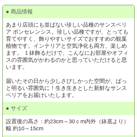
● 商品情報
あまり店頭にも並ばない珍しい品種のサンスベリ
ア ボンセレンシス。珍しい品種ですが、とっても
育てやすく、飾りやすいサイズでおすすめの観葉
植物です。インテリアと空気浄化も両方、楽しめ
ます。 １鉢飾るだけで、こんなにお部屋やオフィ
スの雰囲気がかわるのかと思っていただけると思
います。
届いたその日から少しさびしかった空間が、ぱっ
と明るい雰囲気に！生き生きとした新鮮なサンス
ベリアをお届けいたします。
● サイズ
設置後の高さ：約23cm～30ｃm内外（鉢底より）
幅 約10～15cm