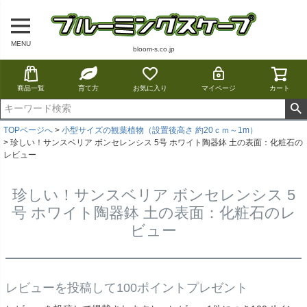
MENU
bloom-s.co.jp
商品一覧
育て方
お気に入り
マイページ
カート
TOPページへ
小型サイズの観葉植物（設置後高さ 約20ｃｍ～1m）
珍しい！サンスベリア ボンセレンシス 5号 ホワイト陶器鉢 土の表面：化粧石の
レビュー
珍しい！サンスベリア ボンセレンシス 5
号 ホワイト陶器鉢 土の表面：化粧石のレ
ビュー
レビューを投稿して100ポイントプレゼント