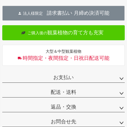
ペー
ジト
請求書払い 月締め決済可能
法人様限定
ップ
へ
観葉植物の育て方も充実
ご購入後の
大型＆中型観葉植物
時間指定・夜間指定・日祝日配送可能
お支払い
配送・送料
返品・交換
お問合せ先