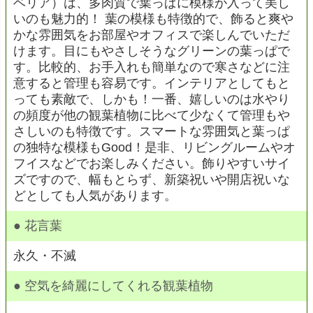
ベリア）は、多肉質で葉っぱに模様が入って美し
いのも魅力的！ 葉の模様も特徴的で、飾ると爽や
かな雰囲気をお部屋やオフィスで楽しんでいただ
けます。目にもやさしそうなグリーンの葉っぱで
す。比較的、お手入れも簡単なので寒さなどに注
意すると管理も容易です。インテリアとしてもと
っても素敵で、しかも！一番、嬉しいのは水やり
の頻度が他の観葉植物に比べて少なくて管理もや
さしいのも特徴です。スマートな雰囲気と葉っぱ
の独特な模様もGood！是非、リビングルームやオ
フイスなどでお楽しみください。飾りやすいサイ
ズですので、幅もとらず、新築祝いや開店祝いな
どとしても人気があります。
● 花言葉
永久・不滅
● 空気を綺麗にしてくれる観葉植物