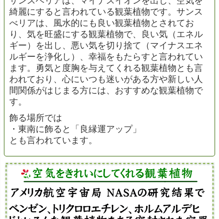
サンスベリアは、マイナスイオンを出し、空気を
綺麗にすると言われている観葉植物です。サンス
べリアは、風水的にも良い観葉植物とされてお
り、気を旺盛にする観葉植物で、良い気（エネル
ギー）を出し、悪い気を切り捨て（マイナスエネ
ルギーを浄化し）、幸福をもたらすと言われてい
ます。勇気と度胸を与えてくれる観葉植物とも言
われており、心にいつも迷いがある方や新しい人
間関係がはじまる方には、おすすめな観葉植物で
す。
飾る場所では
・東南に飾ると「良縁運アップ」
とも言われています。