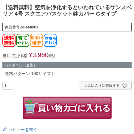
【送料無料】空気を浄化するといわれているサンスベ
リア 4号 スクエアバスケット鉢カバー Gタイプ
商品番号
g4-sansu1
¥
3,960
当店特別価格
税込
[
72
ポイント進呈 ]
送料パターン
100サイズ
お気に入りに登録する
レビューを書く