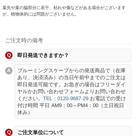
葉先や葉の脇部分に若干、枯れや傷などがある場合がございます
が、植物体的には問題がございません。
ご注文時の備考
即日発送できますか？
ブルーミングスケープからの発送商品で（在庫
あり、決済済み）の当日午前中までのご注文は
即日発送可能です。お急ぎの場合はフリーダイ
ヤルかお問い合わせフォームよりお問い合わせ
ください。
TEL：0120-9687-29
お電話での受け
付け時間 平日 AM9：00～PM4：00（土日祝日
休み）
ご注文単位について