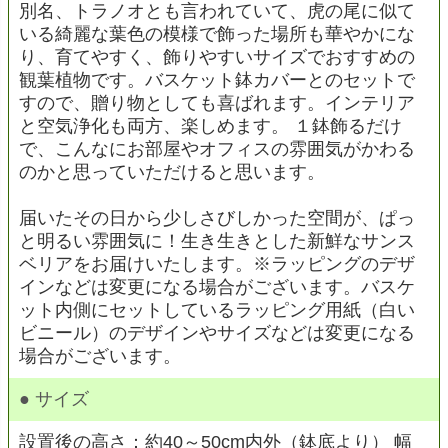
別名、トラノオとも言われていて、虎の尾に似て
いる綺麗な葉色の模様で飾った場所も華やかにな
り、育てやすく、飾りやすいサイズでおすすめの
観葉植物です。バスケット鉢カバーとのセットで
すので、贈り物としても喜ばれます。インテリア
と空気浄化も両方、楽しめます。 １鉢飾るだけ
で、こんなにお部屋やオフィスの雰囲気がかわる
のかと思っていただけると思います。
届いたその日から少しさびしかった空間が、ぱっ
と明るい雰囲気に！生き生きとした新鮮なサンス
ベリアをお届けいたします。※ラッピングのデザ
インなどは変更になる場合がございます。バスケ
ット内側にセットしているラッピング用紙（白い
ビニール）のデザインやサイズなどは変更になる
場合がございます。
● サイズ
設置後の高さ：約40～50cm内外（鉢底より） 幅