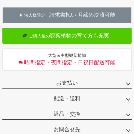
ペー
ジト
請求書払い 月締め決済可能
法人様限定
ップ
へ
観葉植物の育て方も充実
ご購入後の
大型＆中型観葉植物
時間指定・夜間指定・日祝日配送可能
お支払い
配送・送料
返品・交換
お問合せ先