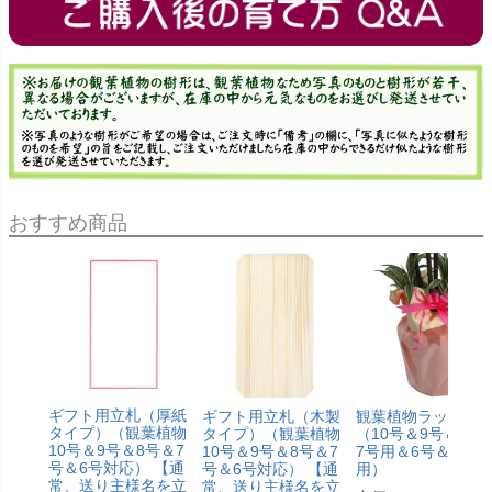
おすすめ商品
ギフト用立札（厚紙
ギフト用立札（木製
観葉植物ラッピン
タイプ）（観葉植物
タイプ）（観葉植物
（10号＆9号＆8号
10号＆9号＆8号＆7
10号＆9号＆8号＆7
7号用＆6号＆5号
号＆6号対応） 【通
号＆6号対応） 【通
用）
常、送り主様名を立
常、送り主様名を立