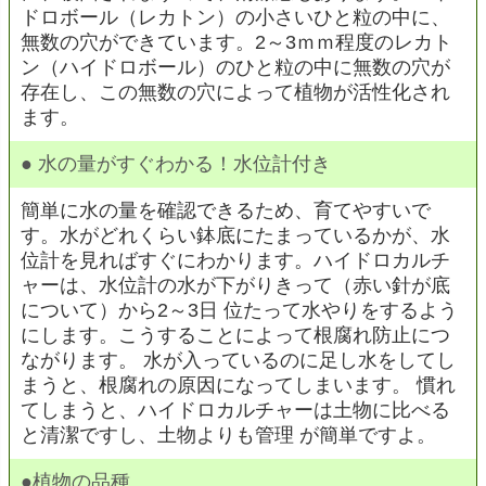
ドロボール（レカトン）の小さいひと粒の中に、
無数の穴ができています。2～3ｍｍ程度のレカト
ン（ハイドロボール）のひと粒の中に無数の穴が
存在し、この無数の穴によって植物が活性化され
ます。
●
水の量がすぐわかる！水位計付き
簡単に水の量を確認できるため、育てやすいで
す。水がどれくらい鉢底にたまっているかが、水
位計を見ればすぐにわかります。ハイドロカルチ
ャーは、水位計の水が下がりきって（赤い針が底
について）から2～3日 位たって水やりをするよう
にします。こうすることによって根腐れ防止につ
ながります。 水が入っているのに足し水をしてし
まうと、根腐れの原因になってしまいます。 慣れ
てしまうと、ハイドロカルチャーは土物に比べる
と清潔ですし、土物よりも管理 が簡単ですよ。
●植物の品種