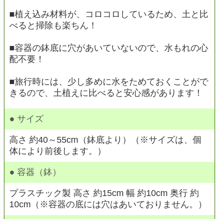
■植え込み材料が、コロコロしているため、土と比
べると掃除も楽ちん！
■容器の鉢底に穴があいていないので、水もれの心
配不要！
■旅行時には、少し多めに水をためておくことがで
きるので、土植えに比べると安心感があります！
● サイズ
高さ 約40～55cm（鉢底より）（※サイズは、個
体により前後します。）
● 容器（鉢）
プラスチック製 高さ 約15cm 幅 約10cm 奥行 約
10cm（※容器の底には穴はあいておりません。）