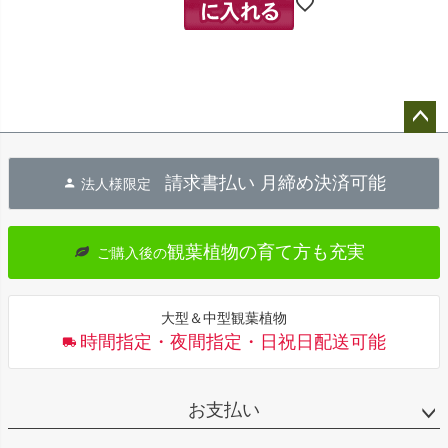
ペー
ジト
請求書払い 月締め決済可能
法人様限定
ップ
へ
観葉植物の育て方も充実
ご購入後の
大型＆中型観葉植物
時間指定・夜間指定・日祝日配送可能
お支払い