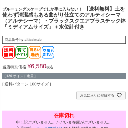
【送料無料】土を
ブルーミングスケープでしか手に入らない！
使わず清潔感もある曲がり仕立てのアルティシーマ
（アルテシーマ）・ブラックスクエアプラスチック鉢
「ミディアムサイズ」＋水位計付き
商品番号
hy-altissimab
¥
6,580
当店特別価格
税込
[
120
ポイント進呈 ]
送料パターン
100サイズ
お気に入りに登録する
在庫切れ
申し訳ございません。ただいま在庫がございません。