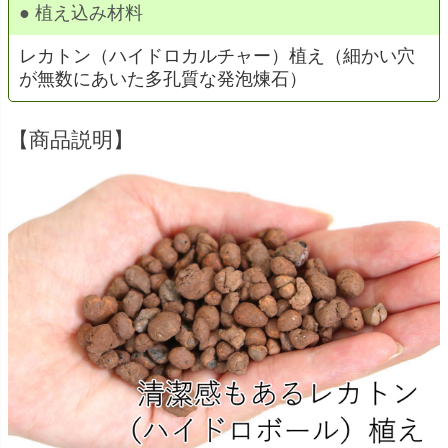
● 植え込み材料
レカトン（ハイドロカルチャー）植え（細かい穴
が無数にあいた多孔質な発泡煉石）
【商品説明】