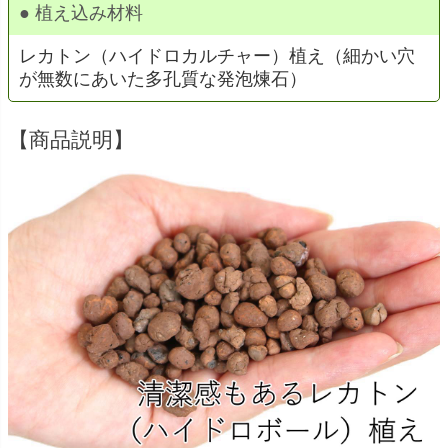
● 植え込み材料
レカトン（ハイドロカルチャー）植え（細かい穴
が無数にあいた多孔質な発泡煉石）
【商品説明】