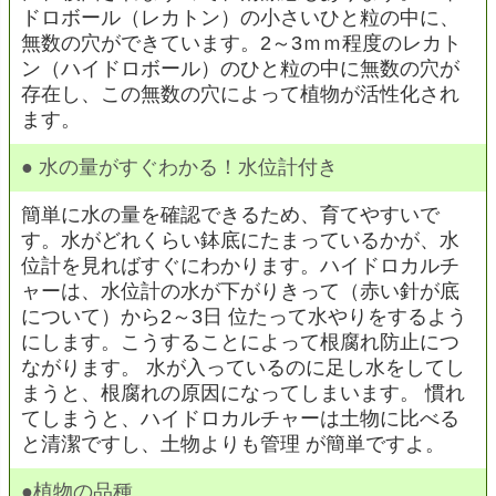
ドロボール（レカトン）の小さいひと粒の中に、
無数の穴ができています。2～3ｍｍ程度のレカト
ン（ハイドロボール）のひと粒の中に無数の穴が
存在し、この無数の穴によって植物が活性化され
ます。
●
水の量がすぐわかる！水位計付き
簡単に水の量を確認できるため、育てやすいで
す。水がどれくらい鉢底にたまっているかが、水
位計を見ればすぐにわかります。ハイドロカルチ
ャーは、水位計の水が下がりきって（赤い針が底
について）から2～3日 位たって水やりをするよう
にします。こうすることによって根腐れ防止につ
ながります。 水が入っているのに足し水をしてし
まうと、根腐れの原因になってしまいます。 慣れ
てしまうと、ハイドロカルチャーは土物に比べる
と清潔ですし、土物よりも管理 が簡単ですよ。
●植物の品種