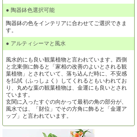
● 陶器鉢色選択可能
陶器鉢の色をインテリアに合わせてご選択できま
す。
● アルティシーマと風水
風水的にも良い観葉植物と言われています。西側
と北東側に飾ると「家相の改善のよいとされる観
葉植物」とされていて、落ち込んだ時に、不安感
を払拭（ふっしょく）してくれるともいわれてお
り、丸めな葉の観葉植物は、金運にも良いとされ
ています。
玄関に入ったすぐの向かって最初の角の部分が、
風水では、「財位」でその方角に飾ると「金運ア
ップ」と言われています。