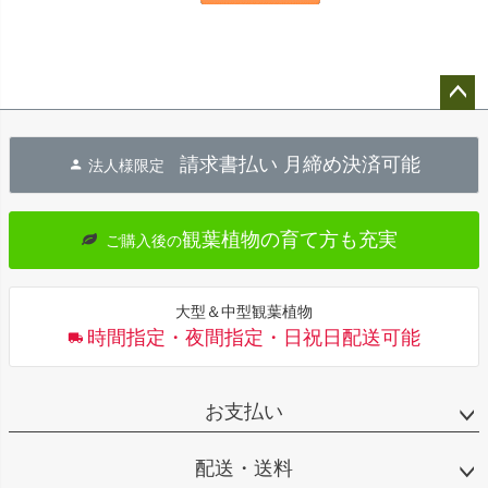
ペー
ジト
請求書払い 月締め決済可能
法人様限定
ップ
へ
観葉植物の育て方も充実
ご購入後の
大型＆中型観葉植物
時間指定・夜間指定・日祝日配送可能
お支払い
配送・送料