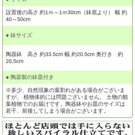
設置後の高さ 約1ｍ～1ｍ30cm（鉢底より） 幅 約
40～50cm
● 鉢サイズ
陶器鉢 高さ 約33.5cm 幅 約20.5cm 奥行き 約
20.5cm
● 陶器製の鉢皿付き
※多少、自然現象の葉割れがある場合がございま
すが、 植物体的には問題ございません。 土物の観
葉植物でのお届けです。陶器鉢やお皿のサイズは
若干、前後してしまう場合がございます。