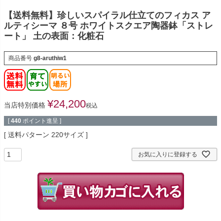
【送料無料】珍しいスパイラル仕立てのフィカス ア
ルティシーマ ８号 ホワイトスクエア陶器鉢「ストレ
ート」 土の表面：化粧石
商品番号
g8-aruthiw1
¥
24,200
当店特別価格
税込
[
440
ポイント進呈 ]
送料パターン
220サイズ
お気に入りに登録する