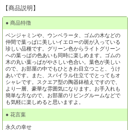
【商品説明】
● 商品特徴
ベンジャミンや、ウンベラータ、ゴムの木などの
仲間で葉っぱに美しいイエローの斑が入っている
珍しい品種です。グリーン色からライトグリーン
への葉っぱの色あいも同時に楽しめます。ゴムの
木の丸い葉っぱがやさしい色合い。葉色が美しい
ので、お部屋の中でもひときわ目立つこと、うけ
あいです。また、スパイラル仕立てでとってもオ
シャレです。スクエア型の陶器鉢植えですので、
より一層、豪華な雰囲気になります。お手入れも
簡単な方なので、お部屋のリビングルームなどで
も気軽に楽しめると思いますよ。
● 花言葉
永久の幸せ