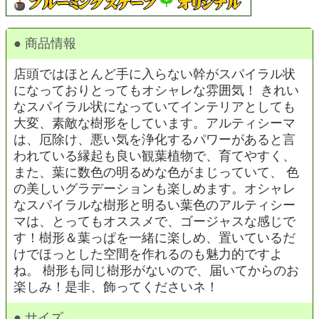
● 商品情報
店頭ではほとんど手に入らない幹がスパイラル状
になっておりとってもオシャレな雰囲気！ きれい
なスパイラル状になっていてインテリアとしても
大変、素敵な樹形をしています。アルティシーマ
は、厄除け、悪い気を浄化するパワーがあると言
われている縁起も良い観葉植物で、育てやすく、
また、葉に数色の明るめな色がまじっていて、 色
の美しいグラデーションも楽しめます。オシャレ
なスパイラルな樹形と明るい葉色のアルティシー
マは、とってもオススメで、ゴージャスな感じで
す！樹形＆葉っぱを一緒に楽しめ、置いているだ
けでほっとした空間を作れるのも魅力的ですよ
ね。 樹形も同じ樹形がないので、届いてからのお
楽しみ！是非、飾ってくださいネ！
● サイズ