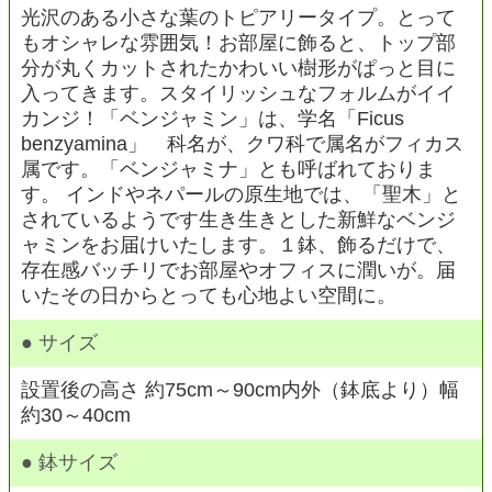
光沢のある小さな葉のトピアリータイプ。とって
もオシャレな雰囲気！お部屋に飾ると、トップ部
分が丸くカットされたかわいい樹形がぱっと目に
入ってきます。スタイリッシュなフォルムがイイ
カンジ！「ベンジャミン」は、学名「Ficus
benzyamina」 科名が、クワ科で属名がフィカス
属です。「ベンジャミナ」とも呼ばれておりま
す。 インドやネパールの原生地では、「聖木」と
されているようです生き生きとした新鮮なベンジ
ャミンをお届けいたします。１鉢、飾るだけで、
存在感バッチリでお部屋やオフィスに潤いが。届
いたその日からとっても心地よい空間に。
● サイズ
設置後の高さ 約75cm～90cm内外（鉢底より）幅
約30～40cm
● 鉢サイズ