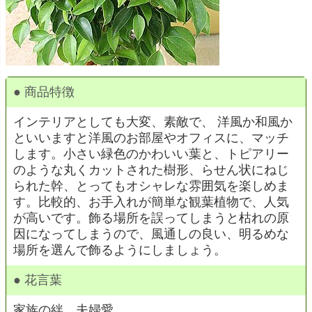
● 商品特徴
インテリアとしても大変、素敵で、 洋風か和風か
といいますと洋風のお部屋やオフィスに、マッチ
します。小さい緑色のかわいい葉と、トピアリー
のような丸くカットされた樹形、らせん状にねじ
られた幹、とってもオシャレな雰囲気を楽しめま
す。比較的、お手入れが簡単な観葉植物で、人気
が高いです。飾る場所を誤ってしまうと枯れの原
因になってしまうので、風通しの良い、明るめな
場所を選んで飾るようにしましょう。
● 花言葉
家族の絆、夫婦愛