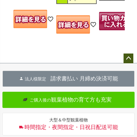
ペー
ジト
請求書払い 月締め決済可能
法人様限定
ップ
へ
観葉植物の育て方も充実
ご購入後の
大型＆中型観葉植物
時間指定・夜間指定・日祝日配送可能