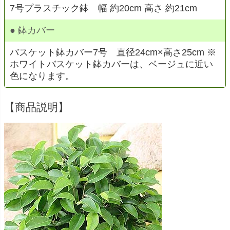
7号プラスチック鉢 幅 約20cm 高さ 約21cm
● 鉢カバー
バスケット鉢カバー7号 直径24cm×高さ25cm ※
ホワイトバスケット鉢カバーは、ベージュに近い
色になります。
【商品説明】