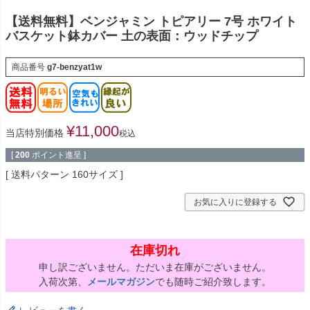
【送料無料】ベンジャミン トピアリー 7号 ホワイト
バスケット鉢カバー 土の表面：ウッドチップ
商品番号
g7-benzyat1w
¥
11,000
当店特別価格
税込
[
200
ポイント進呈 ]
送料パターン
160サイズ
お気に入りに登録する
在庫切れ
申し訳ございません。ただいま在庫がございません。
入荷次第、
メールマガジン
でも随時ご紹介致します。