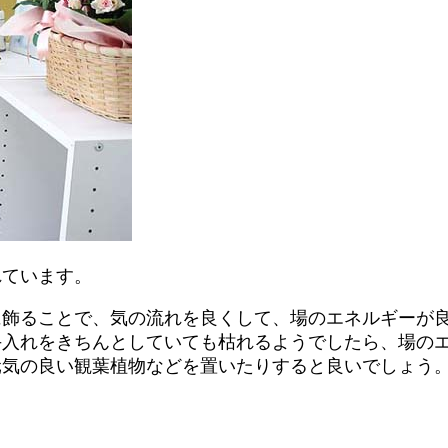
れています。
に飾ることで、気の流れを良くして、場のエネルギーが
手入れをきちんとしていても枯れるようでしたら、場の
元気の良い観葉植物などを置いたりすると良いでしょう