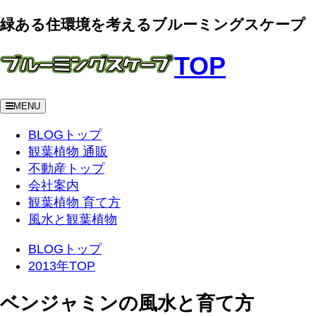
緑ある住環境を考えるブルーミングスケープ
TOP
MENU
BLOGトップ
観葉植物 通販
不動産トップ
会社案内
観葉植物 育て方
風水と観葉植物
BLOGトップ
2013年TOP
ベンジャミンの風水と育て方