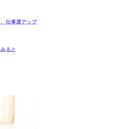
運、仕事運アップ
てみると