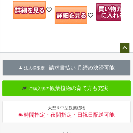
ペー
ジト
請求書払い 月締め決済可能
法人様限定
ップ
へ
観葉植物の育て方も充実
ご購入後の
大型＆中型観葉植物
時間指定・夜間指定・日祝日配送可能