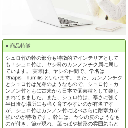
● 商品特徴
シュロ竹の幹の部分も特徴的でインテリアとして
も！シュロ竹は、ヤシ科のカンノンチク属に属し
ています。 実際は、ヤシの仲間で、学名は
Rhapis humilis といいます。 また、カンノンチク
とシュロ竹は兄弟のようなもので、シュロ竹・カ
ンノン竹ともに古来から日本で園芸種として楽し
まれてきました。また、シュロ竹は、寒さに強く
半日陰な場所にも強く育てやすいのが有名です
が、シュロ竹はカンノン竹に比べさらに耐寒力が
強いのが特徴です 。幹には、ヤシの皮のようなも
のが付き、節が現れ、葉っぱや樹形の雰囲気もと