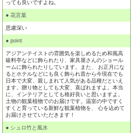
っても良いですよね。
● 花言葉
思慮深い
● point
アジアンテイストの雰囲気を楽しめるため和風高
級料亭などに飾られたり、家具屋さんのショール
ームに飾られたりしています。また、 お正月にな
るとホテルなどにも良く飾られ昔から今現在でも
日本で大変、親しまれて人気がある品種だといえ
ます。贈り物としても大変、喜ばれますよ。本当
に、インテリアとしても格好良いと思いますよ。
土物の観葉植物でのお届けです。温室の中ですく
すくと育っている新鮮な観葉植物を、 心を込めて
お届けさせていただきます！
● シュロ竹と風水