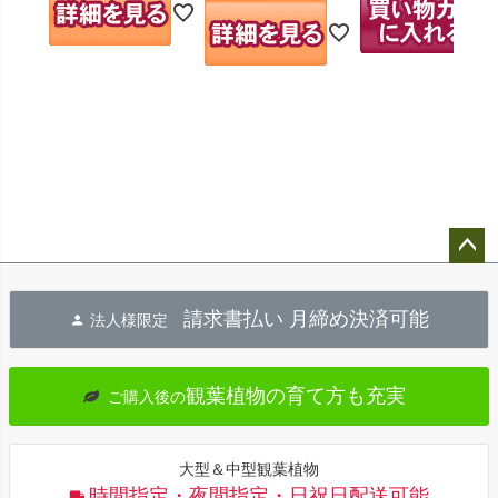
ペー
ジト
請求書払い 月締め決済可能
法人様限定
ップ
へ
観葉植物の育て方も充実
ご購入後の
大型＆中型観葉植物
時間指定・夜間指定・日祝日配送可能