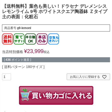
【送料無料】葉色も美しい！ドラセナ デレメンシス
レモンライム 9号 ホワイトスクエア陶器鉢 Ｚタイプ
土の表面：化粧石
商品番号
g9-lemonl
¥
23,999
当店特別価格
税込
[
436
ポイント進呈 ]
送料パターン
180サイズ
お気に入りに登録する