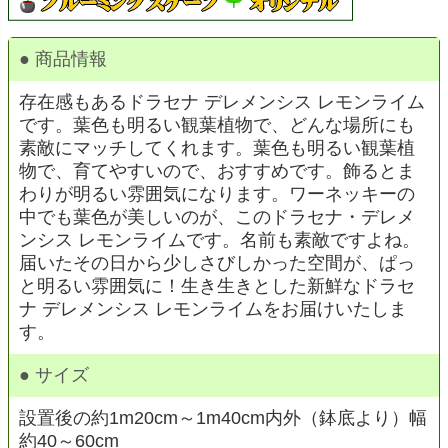
● 商品情報
存在感もあるドラセナ デレメンシス レモンライム
です。葉色も明るい観葉植物で、どんな場所にも
素敵にマッチしてくれます。葉色も明るい観葉植
物で、育てやすいので、おすすめです。飾るとま
わりが明るい雰囲気になります。ワーネッキーの
中でも葉色が美しいのが、このドラセナ・デレメ
ンシス レモンライムです。名前も素敵ですよね。
届いたその日から少しさびしかった空間が、ぱっ
と明るい雰囲気に！生き生きとした新鮮なドラセ
ナ デレメンシス レモンライムをお届けいたしま
す。
● サイズ
設置後の約1m20cm～1m40cm内外（鉢底より）幅
約40～60cm