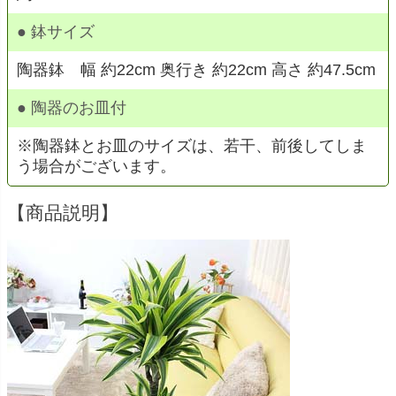
● 鉢サイズ
陶器鉢 幅 約22cm 奥行き 約22cm 高さ 約47.5cm
● 陶器のお皿付
※陶器鉢とお皿のサイズは、若干、前後してしま
う場合がございます。
【商品説明】