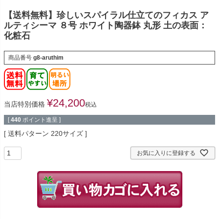
【送料無料】珍しいスパイラル仕立てのフィカス ア
ルティシーマ ８号 ホワイト陶器鉢 丸形 土の表面：
化粧石
商品番号
g8-aruthim
¥
24,200
当店特別価格
税込
[
440
ポイント進呈 ]
送料パターン
220サイズ
お気に入りに登録する