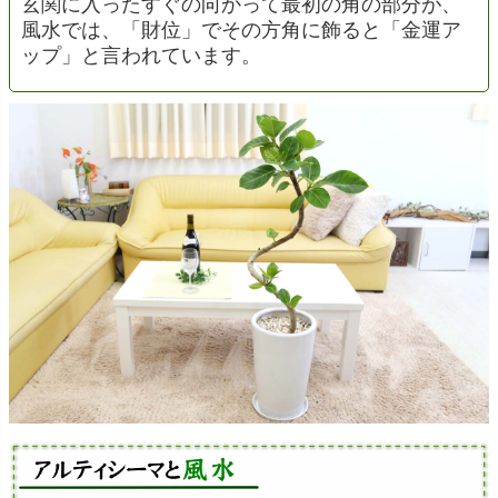
玄関に入ったすぐの向かって最初の角の部分が、
風水では、「財位」でその方角に飾ると「金運ア
ップ」と言われています。