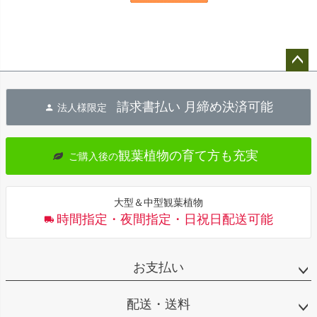
ペー
ジト
請求書払い 月締め決済可能
法人様限定
ップ
へ
観葉植物の育て方も充実
ご購入後の
大型＆中型観葉植物
時間指定・夜間指定・日祝日配送可能
お支払い
配送・送料