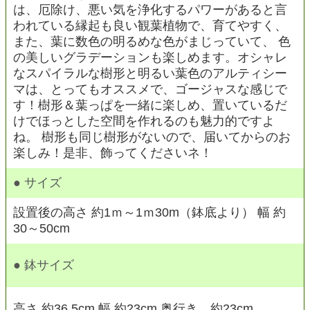
は、厄除け、悪い気を浄化するパワーがあると言
われている縁起も良い観葉植物で、育てやすく、
また、葉に数色の明るめな色がまじっていて、 色
の美しいグラデーションも楽しめます。オシャレ
なスパイラルな樹形と明るい葉色のアルティシー
マは、とってもオススメで、ゴージャスな感じで
す！樹形＆葉っぱを一緒に楽しめ、置いているだ
けでほっとした空間を作れるのも魅力的ですよ
ね。 樹形も同じ樹形がないので、届いてからのお
楽しみ！是非、飾ってくださいネ！
● サイズ
設置後の高さ 約1ｍ～1ｍ30m（鉢底より） 幅 約
30～50cm
● 鉢サイズ
高さ 約36.5cm 幅 約23cm 奥行き 約23cm