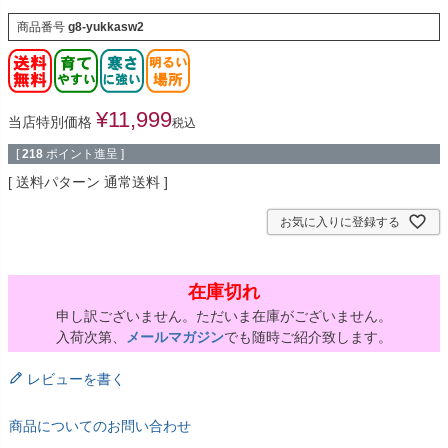
商品番号
g8-yukkasw2
¥
11,999
当店特別価格
税込
[
218
ポイント進呈 ]
送料パターン
通常送料
お気に入りに登録する
在庫切れ
申し訳ございません。ただいま在庫がございません。
入荷次第、
メールマガジン
でも随時ご紹介致します。
レビューを書く
商品についてのお問い合わせ