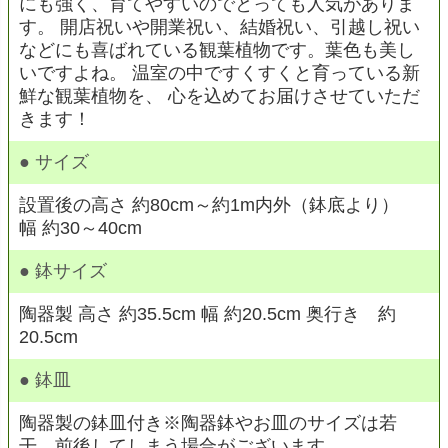
にも強く、育てやすいのでとっても人気がありま
す。 開店祝いや開業祝い、結婚祝い、引越し祝い
などにも喜ばれている観葉植物です。葉色も美し
いですよね。 温室の中ですくすくと育っている新
鮮な観葉植物を、 心を込めてお届けさせていただ
きます！
● サイズ
設置後の高さ 約80cm～約1m内外（鉢底より）
幅 約30～40cm
● 鉢サイズ
陶器製 高さ 約35.5cm 幅 約20.5cm 奥行き 約
20.5cm
● 鉢皿
陶器製の鉢皿付き※陶器鉢やお皿のサイズは若
干、前後してしまう場合がございます。