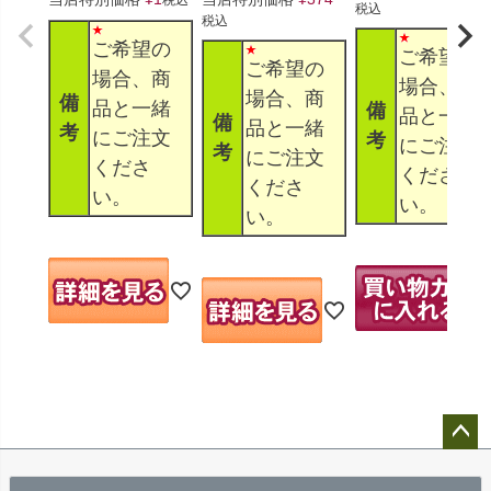
税込
税込
ご希望の
ご希望の
ご希望の
場合、商
場合、商
場合、商
備
品と一緒
備
品と一緒
備
品と一緒
考
にご注文
考
にご注文
考
にご注文
くださ
くださ
くださ
い。
い。
い。
ペー
ジト