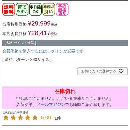
¥
29,999
当店特別価格
税込
¥
28,417
本店会員価格
税込
[
545
ポイント進呈 ]
会員価格で購入するにはログインが必要です。
送料パターン
260サイズ
お気に入りに登録する
在庫切れ
申し訳ございません。ただいま在庫がございません。
入荷次第、
メールマガジン
でも随時ご紹介致します。
5.00
1