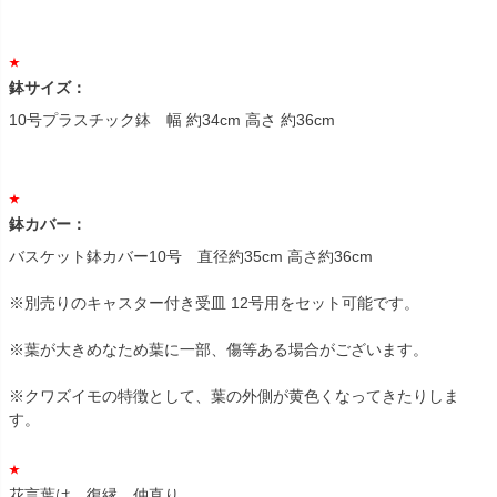
鉢サイズ：
10号プラスチック鉢 幅 約34cm 高さ 約36cm
鉢カバー：
バスケット鉢カバー10号 直径約35cm 高さ約36cm
※別売りのキャスター付き受皿 12号用をセット可能です。
※葉が大きめなため葉に一部、傷等ある場合がございます。
※クワズイモの特徴として、葉の外側が黄色くなってきたりしま
す。
花言葉は、復縁、仲直り