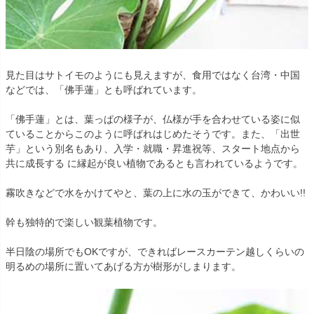
見た目はサトイモのようにも見えますが、食用ではなく台湾・中国
などでは、「佛手蓮」とも呼ばれています。
「佛手蓮」とは、葉っぱの様子が、仏様が手を合わせている姿に似
ていることからこのように呼ばれはじめたそうです。また、「出世
芋」という別名もあり、入学・就職・昇進祝等、スタート地点から
共に成長する に縁起が良い植物であるとも言われているようです。
霧吹きなどで水をかけてやと、葉の上に水の玉ができて、かわいい!!
幹も独特的で楽しい観葉植物です。
半日陰の場所でもOKですが、できればレースカーテン越しくらいの
明るめの場所に置いてあげる方が樹形がしまります。