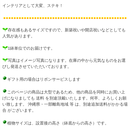
インテリアとして大変、ステキ！
存在感もあるサイズですので、新築祝いや開店祝いなどとしても
人気があります。
1鉢単位でのお届けです。
写真はイメージ写真になります。在庫の中から元気なものをお選
びし発送させていただいております。
ギフト用の場合はリボンサービスします
このページの商品は大型であるため、他の商品を同時にお買い上
げになりましても 送料 を別途頂戴いたします。何卒、よろしくお願
い致します。 沖縄県・一部離島地域 等 は、別途追加送料がかかる場
合 がございます。
植物サイズは、設置後の高さ（鉢底からの高さ）です。