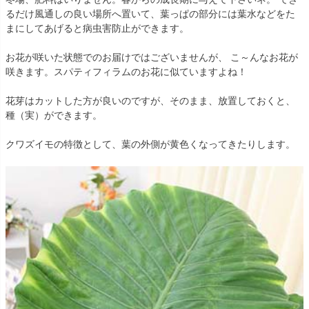
るだけ風通しの良い場所へ置いて、葉っぱの部分には葉水などをた
まにしてあげると病虫害防止ができます。
お花が咲いた状態でのお届けではございませんが、 こ～んなお花が
咲きます。スパティフィラムのお花に似ていますよね！
花芽はカットした方が良いのですが、そのまま、放置しておくと、
種（実）ができます。
クワズイモの特徴として、葉の外側が黄色くなってきたりします。