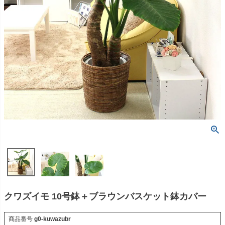
クワズイモ 10号鉢＋ブラウンバスケット鉢カバー
商品番号
g0-kuwazubr