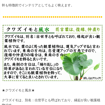
幹も特徴的でインテリアとしてもよく映えます。
★クワズイモと風水★
クワズイモは、別名：出世芋とも呼ばれており、縁起が良い観葉植
物です。