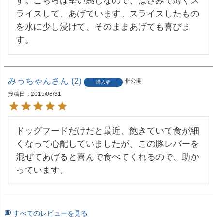
す。こちらは堅い感じなので、はさみで薄くス
ライスして、あげています。スライスしたもの
を水に少し浸けて、そのままあげても喜びま
す。
みっちゃん
2
非公開
購入者
投稿日
2015/08/31
ドッグフードだけだと最近、飽きていて食が細
くなって心配していましたが、この豚レバーを
混ぜてあげると喜んで食べてくれるので、助か
っています。
すべてのレビューを見る