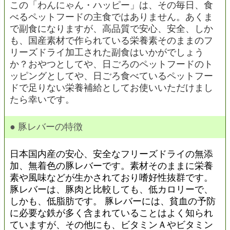
この「わんにゃん・ハッピー」は、その毎日、食
べるペットフードの主食ではありません。あくま
で副食になりますが、高品質で安心、安全、しか
も、国産素材で作られている栄養素そのままのフ
リーズドライ加工された副食はいかがでしょう
か？おやつとしてや、日ごろのペットフードのト
ッピングとしてや、日ごろ食べているペットフー
ドで足りない栄養補給としてお使いいただけまし
たら幸いです。
● 豚レバーの特徴
日本国内産の安心、安全なフリーズドライの無添
加、無着色の豚レバーです。素材そのままに栄養
素や風味などが生かされており嗜好性抜群です。
豚レバーは、豚肉と比較しても、低カロリーで、
しかも、低脂肪です。 豚レバーには、貧血の予防
に必要な鉄が多く含まれていることはよく知られ
ていますが、その他にも、ビタミンＡやビタミン