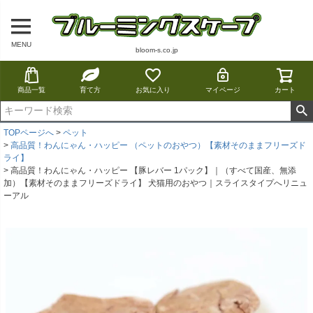
MENU
bloom-s.co.jp
商品一覧
育て方
お気に入り
マイページ
カート
TOPページへ
ペット
高品質！わんにゃん・ハッピー （ペットのおやつ）【素材そのままフリーズド
ライ】
高品質！わんにゃん・ハッピー 【豚レバー 1パック】｜（すべて国産、無添
加）【素材そのままフリーズドライ】 犬猫用のおやつ｜スライスタイプへリニュ
ーアル