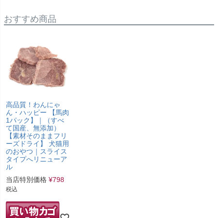
おすすめ商品
高品質！わんにゃ
ん・ハッピー 【馬肉
1パック】｜（すべ
て国産、無添加）
【素材そのままフリ
ーズドライ】 犬猫用
のおやつ｜スライス
タイプへリニューア
ル
当店特別価格
¥
798
税込