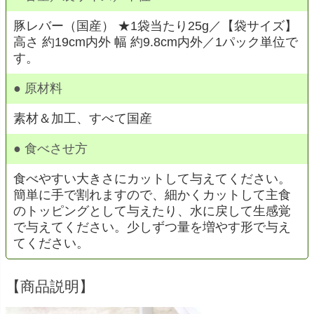
豚レバー（国産） ★1袋当たり25g
／
【袋サイズ】
高さ 約19cm内外 幅 約9.8cm内外／1パック単位で
す。
● 原材料
素材＆加工、すべて国産
● 食べさせ方
食べやすい大きさにカットして与えてください。
簡単に手で割れますので、細かくカットして主食
のトッピングとして与えたり、水に戻して生感覚
で与えてください。少しずつ量を増やす形で与え
てください。
【商品説明】