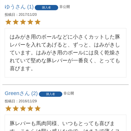
ゆう
1
非公開
購入者
投稿日
2017/11/20
はみがき用のボールなどに小さくカットした豚
レバーを入れてあげると、ずっと、はみがきし
ています。はみがき用のボールには良く乾燥さ
れていて堅めな豚レバーが一番良く、とっても
喜びます。
Green
2
非公開
購入者
投稿日
2016/11/29
豚レバーも馬肉同様、いつもとっても喜びま