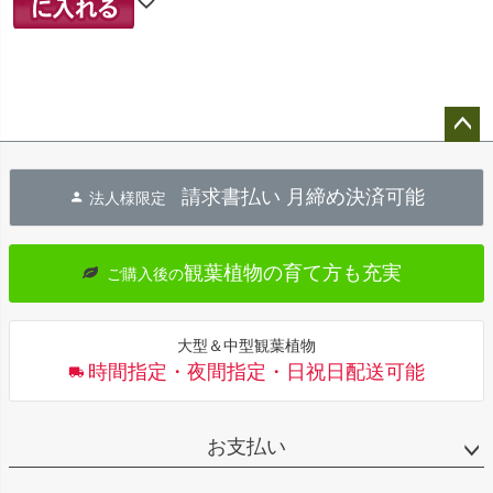
ペー
ジト
請求書払い 月締め決済可能
法人様限定
ップ
へ
観葉植物の育て方も充実
ご購入後の
大型＆中型観葉植物
時間指定・夜間指定・日祝日配送可能
お支払い