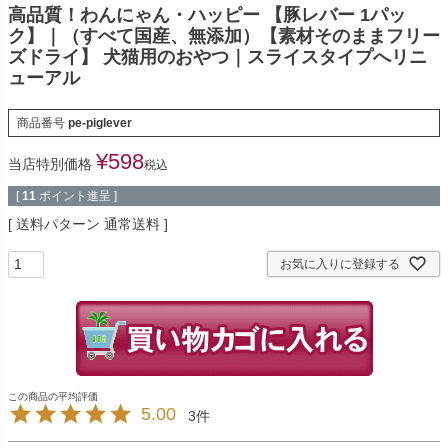
高品質！わんにゃん・ハッピー 【豚レバー 1パッ
ク】｜（すべて国産、無添加）【素材そのままフリー
ズドライ】 犬猫用のおやつ｜スライスタイプへリニ
ューアル
商品番号
pe-piglever
¥
598
当店特別価格
税込
[
11
ポイント進呈 ]
送料パターン
通常送料
お気に入りに登録する
5.00
3