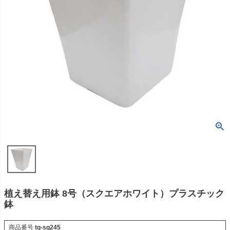
植え替え用鉢 8号（スクエアホワイト）プラスチック
鉢
商品番号
tg-sq245