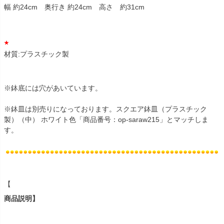
幅 約24cm 奥行き 約24cm 高さ 約31cm
材質:プラスチック製
※鉢底には穴があいています。
※鉢皿は別売りになっております。スクエア鉢皿（プラスチック
製）（中） ホワイト色「商品番号：op-saraw215」とマッチしま
す。
【
商品説明】