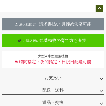
ペー
ジト
請求書払い 月締め決済可能
法人様限定
ップ
へ
観葉植物の育て方も充実
ご購入後の
大型＆中型観葉植物
時間指定・夜間指定・日祝日配送可能
お支払い
配送・送料
返品・交換