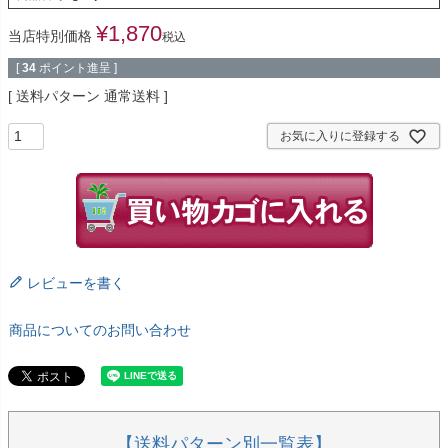
¥
1,870
当店特別価格
税込
[
34
ポイント進呈 ]
送料パターン
通常送料
お気に入りに登録する
レビューを書く
商品についてのお問い合わせ
【送料パターン別一覧表】