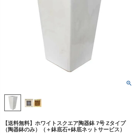
【送料無料】ホワイトスクエア陶器鉢 7号 Zタイプ
（陶器鉢のみ）（＋鉢底石+鉢底ネットサービス）