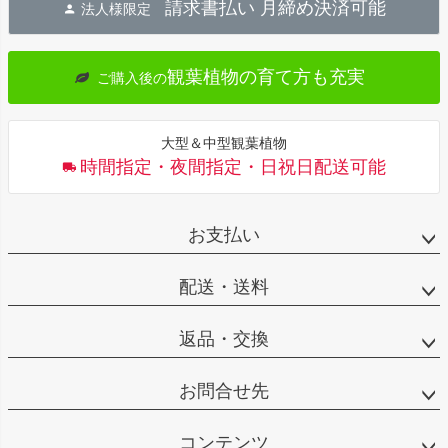
請求書払い 月締め決済可能
法人様限定
ップ
へ
観葉植物の育て方も充実
ご購入後の
大型＆中型観葉植物
時間指定・夜間指定・日祝日配送可能
お支払い
配送・送料
返品・交換
お問合せ先
コンテンツ