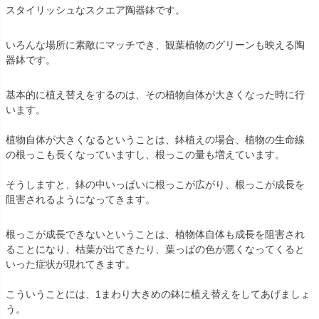
スタイリッシュなスクエア陶器鉢です。
いろんな場所に素敵にマッチでき、観葉植物のグリーンも映える陶
器鉢です。
基本的に植え替えをするのは、その植物自体が大きくなった時に行
います。
植物自体が大きくなるということは、鉢植えの場合、植物の生命線
の根っこも長くなっていますし、根っこの量も増えています。
そうしますと、鉢の中いっぱいに根っこが広がり、根っこが成長を
阻害されるようになってきます。
根っこが成長できないということは、植物体自体も成長を阻害され
ることになり、枯葉が出てきたり、葉っぱの色が悪くなってくると
いった症状が現れてきます。
こういうことには、1まわり大きめの鉢に植え替えをしてあげましょ
う。