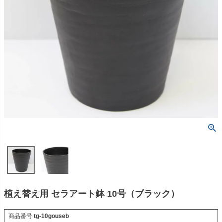
植え替え用 セラアート鉢 10号（ブラック）
商品番号
tg-10gouseb