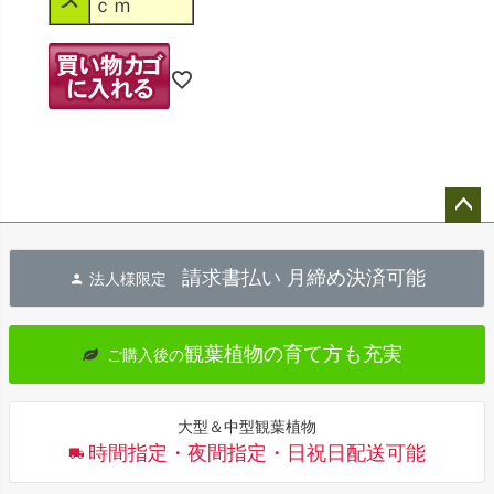
ズ
ｃｍ
ペー
ジト
請求書払い 月締め決済可能
法人様限定
ップ
へ
観葉植物の育て方も充実
ご購入後の
大型＆中型観葉植物
時間指定・夜間指定・日祝日配送可能