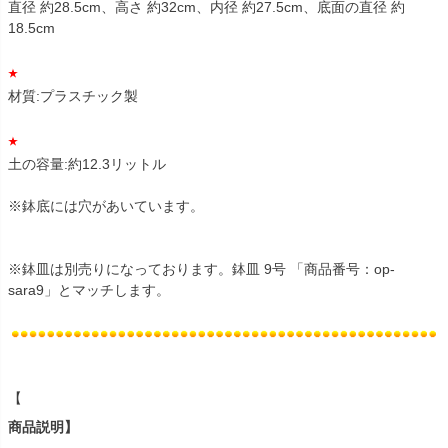
直径 約28.5cm、高さ 約32cm、内径 約27.5cm、底面の直径 約
18.5cm
材質:プラスチック製
土の容量:約12.3リットル
※鉢底には穴があいています。
※鉢皿は別売りになっております。鉢皿 9号 「商品番号：op-
sara9」とマッチします。
【
商品説明】