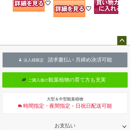
ペー
ジト
請求書払い 月締め決済可能
法人様限定
ップ
へ
観葉植物の育て方も充実
ご購入後の
大型＆中型観葉植物
時間指定・夜間指定・日祝日配送可能
お支払い