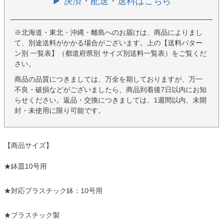
▶ 決済・配送・送料はこちら
※北海道・東北・沖縄・離島へのお届けは、商品によりまし
て、別途送料がかかる場合がございます。上の【送料パター
ン別 一覧表】（都道府県別 サイズ別送料一覧表）をご覧くだ
さい。
商品の品質につきましては、万全を期しておりますが、万一
不良・破損などがございましたら、商品到着後7日以内にお知
らせください。返品・交換につきましては、1週間以内、未開
封・未使用に限り可能です。
【商品サイズ】
★鉢皿10号用
★対応プラスチック鉢：10号用
★プラスチック製