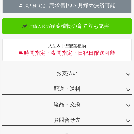
請求書払い 月締め決済可能
法人様限定
ップ
へ
観葉植物の育て方も充実
ご購入後の
大型＆中型観葉植物
時間指定・夜間指定・日祝日配送可能
お支払い
配送・送料
返品・交換
お問合せ先