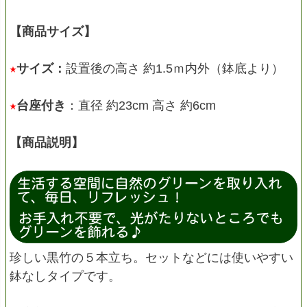
【商品サイズ】
サイズ：
設置後の高さ 約1.5ｍ内外（鉢底より）
台座付き
：直径 約23cm 高さ 約6cm
【商品説明】
珍しい黒竹の５本立ち。セットなどには使いやすい
鉢なしタイプです。