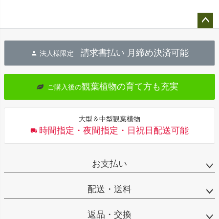
ペー
ジト
請求書払い 月締め決済可能
法人様限定
ップ
へ
観葉植物の育て方も充実
ご購入後の
大型＆中型観葉植物
時間指定・夜間指定・日祝日配送可能
お支払い
配送・送料
返品・交換