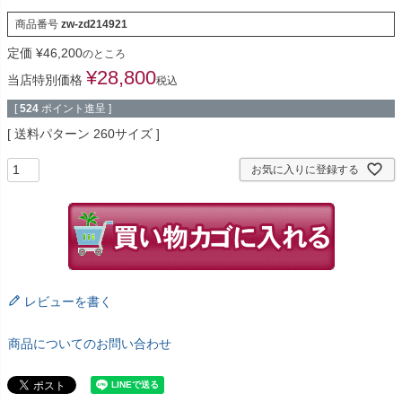
商品番号
zw-zd214921
定価
¥
46,200
のところ
¥
28,800
当店特別価格
税込
[
524
ポイント進呈 ]
送料パターン
260サイズ
お気に入りに登録する
レビューを書く
商品についてのお問い合わせ