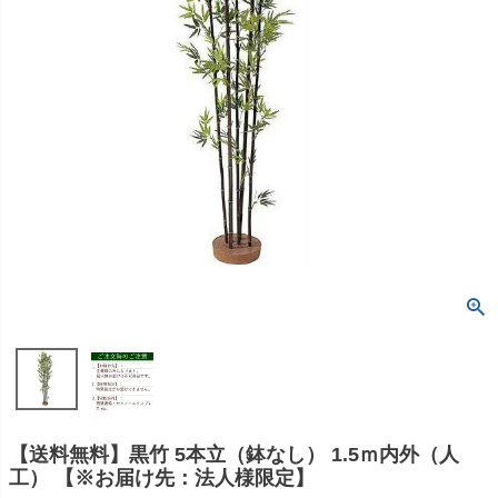
【送料無料】黒竹 5本立（鉢なし） 1.5ｍ内外（人
工） 【※お届け先：法人様限定】