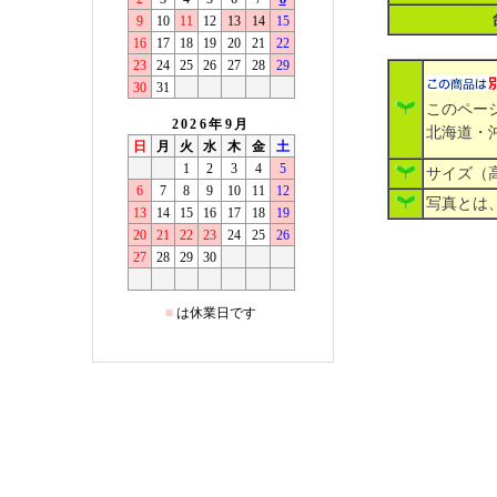
このペー
北海道・
サイズ（
写真とは