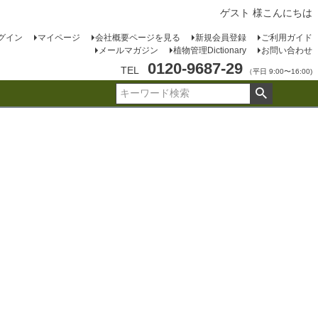
ゲスト 様こんにちは
グイン
マイページ
会社概要ページを見る
新規会員登録
ご利用ガイド
メールマガジン
植物管理Dictionary
お問い合わせ
0120-9687-29
TEL
（平日 9:00〜16:00)