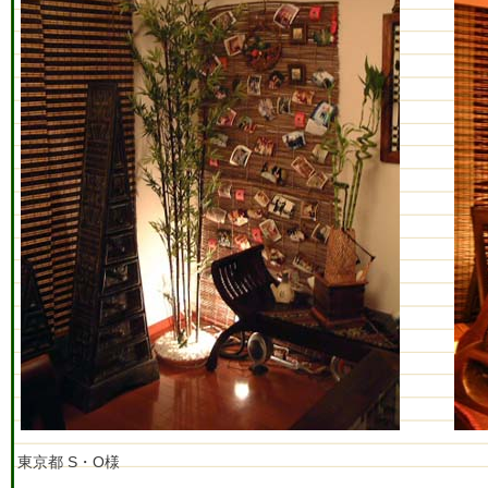
東京都 S・O様