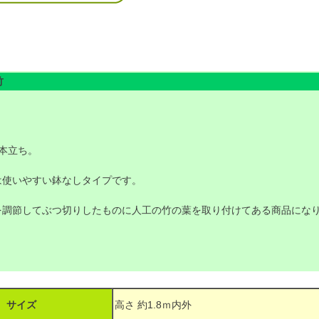
竹
本立ち。
は使いやすい鉢なしタイプです。
を調節してぶつ切りしたものに人工の竹の葉を取り付けてある商品にな
サイズ
高さ 約1.8ｍ内外