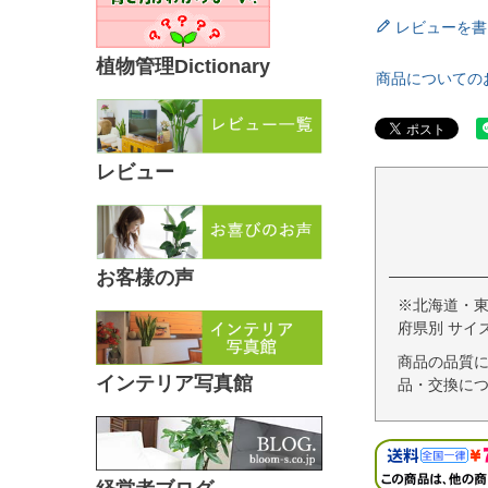
レビューを書
植物管理Dictionary
商品についての
レビュー
お客様の声
※北海道・
府県別 サイ
商品の品質
インテリア写真館
品・交換につ