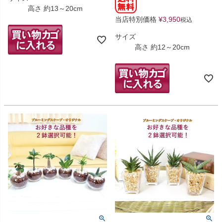
高さ 約13～20cm
当店特別価格
¥
3,950
税込
サイズ
高さ 約12～20cm