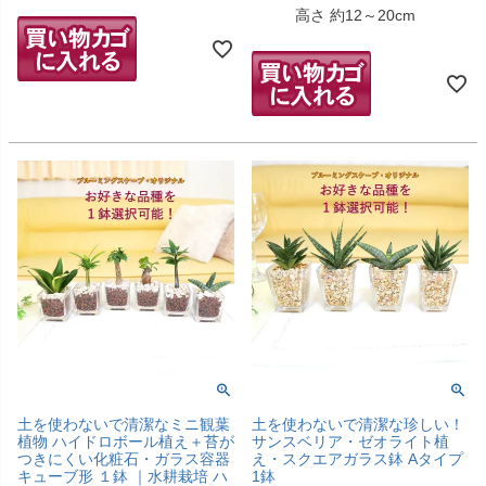
高さ 約12～20cm
土を使わないで清潔なミニ観葉
土を使わないで清潔な珍しい！
植物 ハイドロボール植え＋苔が
サンスベリア・ゼオライト植
つきにくい化粧石・ガラス容器
え・スクエアガラス鉢 Aタイプ
キューブ形 １鉢 ｜水耕栽培 ハ
1鉢