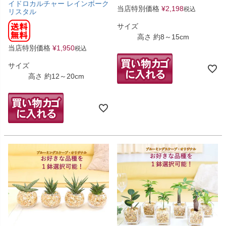
イドロカルチャー レインボーク
当店特別価格
¥
2,198
税込
リスタル
サイズ
高さ 約8～15cm
当店特別価格
¥
1,950
税込
サイズ
高さ 約12～20cm