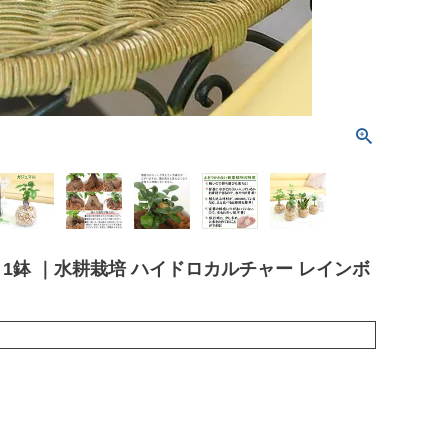
1鉢 ｜水耕栽培 ハイドロカルチャー レインボ