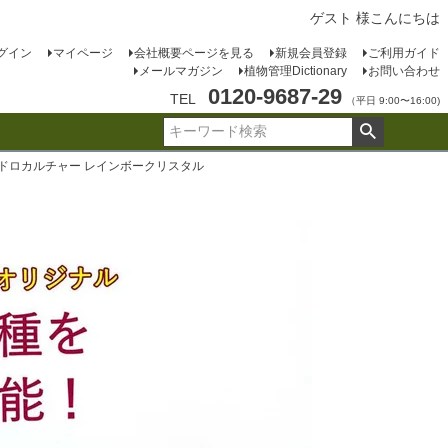
ゲスト 様こんにちは
グイン
マイページ
会社概要ページを見る
新規会員登録
ご利用ガイド
メールマガジン
植物管理Dictionary
お問い合わせ
0120-9687-29
TEL
（平日 9:00〜16:00)
イドロカルチャー レインボークリスタル