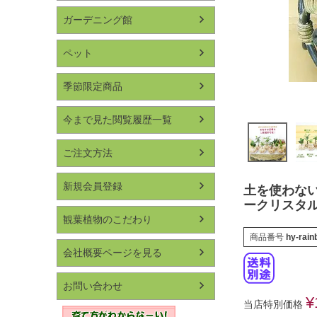
ガーデニング館
ペット
季節限定商品
今まで見た閲覧履歴一覧
ご注文方法
新規会員登録
土を使わない
ークリスタ
観葉植物のこだわり
商品番号
hy-rai
会社概要ページを見る
お問い合わせ
¥
当店特別価格