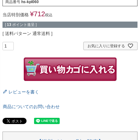
商品番号
hs-kpl060
¥
712
当店特別価格
税込
[
13
ポイント進呈 ]
送料パターン
通常送料
お気に入りに登録する
レビューを書く
商品についてのお問い合わせ