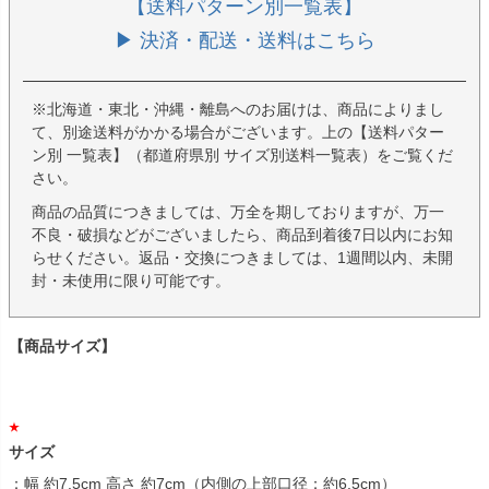
【送料パターン別一覧表】
▶ 決済・配送・送料はこちら
※北海道・東北・沖縄・離島へのお届けは、商品によりまし
て、別途送料がかかる場合がございます。上の【送料パター
ン別 一覧表】（都道府県別 サイズ別送料一覧表）をご覧くだ
さい。
商品の品質につきましては、万全を期しておりますが、万一
不良・破損などがございましたら、商品到着後7日以内にお知
らせください。返品・交換につきましては、1週間以内、未開
封・未使用に限り可能です。
【商品サイズ】
サイズ
：幅 約7.5cm 高さ 約7cm（内側の上部口径：約6.5cm）