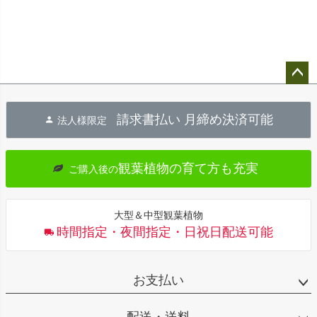
ペー
ジト
請求書払い 月締め決済可能
法人様限定
ップ
へ
観葉植物の育て方も充実
ご購入後の
大型＆中型観葉植物
時間指定・夜間指定・日祝日配送可能
お支払い
配送・送料