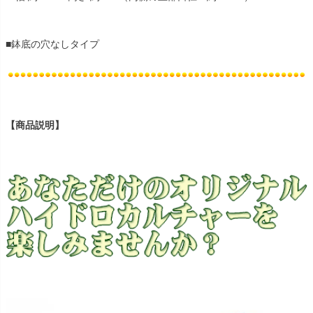
■鉢底の穴なしタイプ
【商品説明】