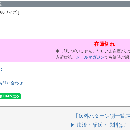
 ]
160サイズ
在庫切れ
申し訳ございません。ただいま在庫がご
入荷次第、
メールマガジン
でも随時ご紹
く
お問い合わせ
【送料パターン別一覧
▶ 決済・配送・送料はこ