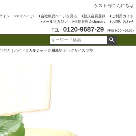
ゲスト 様こんにちは
グイン
マイページ
会社概要ページを見る
新規会員登録
ご利用ガイド
メールマガジン
植物管理Dictionary
お問い合わせ
0120-9687-29
TEL
（平日 9:00〜16:00)
付き｜ハイドロカルチャー 水耕栽培 ビッグサイズ 大型