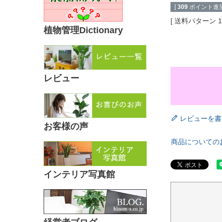
[
309
ポイント進呈
送料パターン
植物管理Dictionary
レビュー
レビューを書
お客様の声
商品についての
インテリア写真館