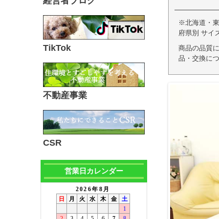
経営者ブログ
※北海道・
府県別 サイ
TikTok
商品の品質
品・交換につ
不動産事業
CSR
営業日カレンダー