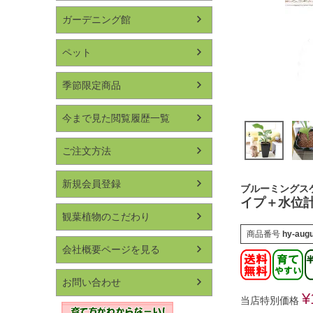
ガーデニング館
ペット
季節限定商品
今まで見た閲覧履歴一覧
ご注文方法
新規会員登録
ブルーミングス
イプ＋水位計
観葉植物のこだわり
商品番号
hy-augu
会社概要ページを見る
お問い合わせ
¥
当店特別価格