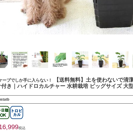
【送料無料】土を使わないで清潔
ケープでしか手に入らない！
付き｜ハイドロカルチャー 水耕栽培 ビッグサイズ 大
statb
16,999
税込