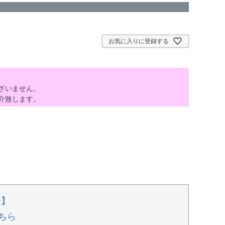
お気に入りに登録する
ざいません。
介致します。
表】
ちら