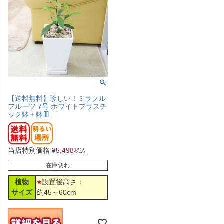
【送料無料】珍しい！ミラクル
フルーツ 7号 ホワイトプラスチ
ック鉢＋鉢皿
当店特別価格
¥
5,498
税込
在庫切れ
植物
設置後高さ：
サイズ
約45～60cm