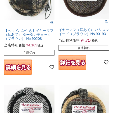
イヤーマフ（耳あて） ハリスツ
【ヘッドホン付き】イヤーマフ
イード（ブラウン）No.90193
（耳あて） タータンチェック
（ブラウン） No.90208
当店特別価格
¥
4,714
税込
当店特別価格
¥
4,169
税込
在庫切れ
在庫切れ