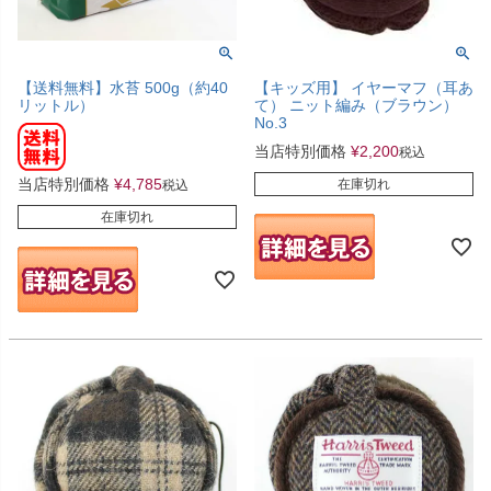
【送料無料】水苔 500g（約40
【キッズ用】 イヤーマフ（耳あ
リットル）
て） ニット編み（ブラウン）
No.3
当店特別価格
¥
2,200
税込
当店特別価格
¥
4,785
在庫切れ
税込
在庫切れ