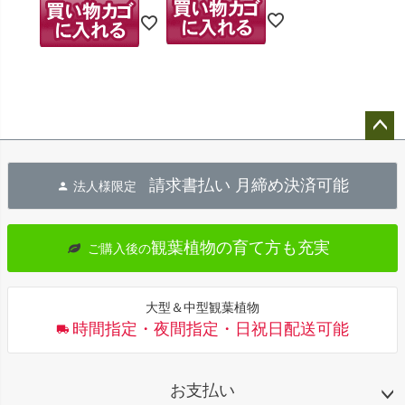
ペー
ジト
請求書払い 月締め決済可能
法人様限定
ップ
へ
観葉植物の育て方も充実
ご購入後の
大型＆中型観葉植物
時間指定・夜間指定・日祝日配送可能
お支払い