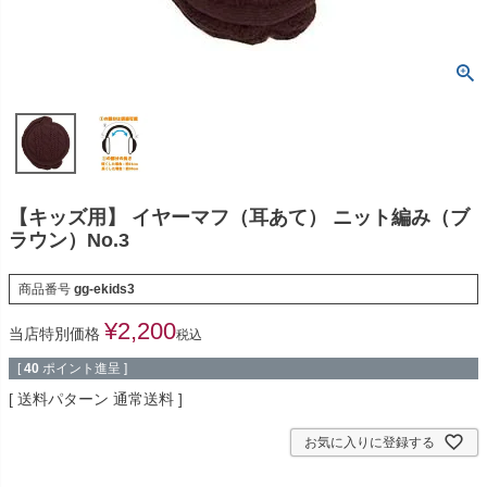
【キッズ用】 イヤーマフ（耳あて） ニット編み（ブ
ラウン）No.3
商品番号
gg-ekids3
¥
2,200
当店特別価格
税込
[
40
ポイント進呈 ]
送料パターン
通常送料
お気に入りに登録する