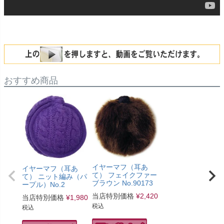
おすすめ商品
イヤーマフ（耳あ
イヤーマフ（耳あ
て） フェイクファー
て） ニット編み（パ
ブラウン No.90173
ープル）No.2
当店特別価格
¥
2,420
当店特別価格
¥
1,980
税込
税込