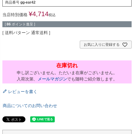
商品番号
gg-ear42
¥
4,714
当店特別価格
税込
[
86
ポイント進呈 ]
送料パターン
通常送料
お気に入りに登録する
在庫切れ
申し訳ございません。ただいま在庫がございません。
入荷次第、
メールマガジン
でも随時ご紹介致します。
レビューを書く
商品についてのお問い合わせ