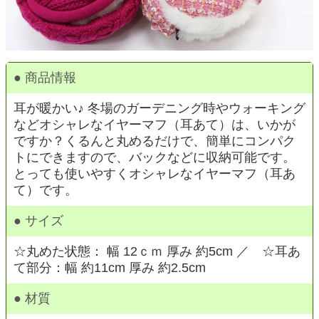
● 商品情報
耳が暖かい♪ 冬場のガーデニング時やウォーキング
などオシャレなイヤーマフ（耳あて）は、いかが
ですか？くるんと丸めるだけで、簡単にコンパク
トにできますので、バックなどに収納可能です。
とっても使いやすくオシャレなイヤーマフ（耳あ
て）です。
● サイズ
☆丸めた状態： 幅 12ｃｍ 厚み 約5cm ／ ☆耳あ
て部分：幅 約11cm 厚み 約2.5cm
● 材質