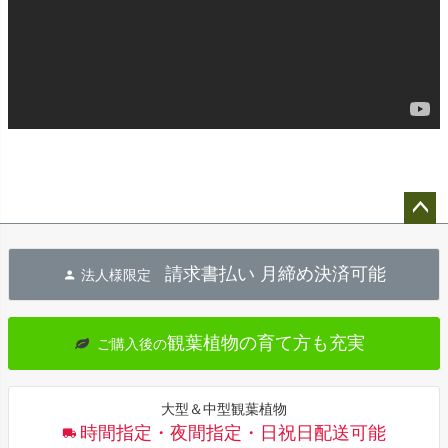
ペー
ジト
請求書払い 月締め決済可能
法人様限定
ップ
へ
観葉植物の育て方も充実
ご購入後の
大型＆中型観葉植物
時間指定・夜間指定・日祝日配送可能