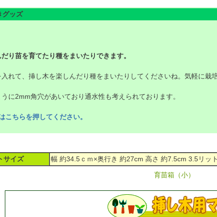
きグッズ
んだり苗を育てたり種をまいたりできます。
を入れて、挿し木を楽しんだり種をまいたりしてくださいね。気軽に栽
ように2mm角穴があいており通水性も考えられております。
はこちらを押してください。
ト
サイズ
幅 約34.5ｃｍ×奥行き 約27cm 高さ 約7.5cm 3.5リッ
育苗箱（小）