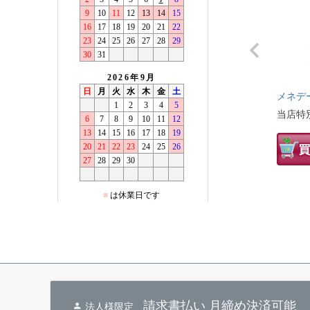
メネデー
当店特
請求書払い 月締め決済可能
法人様限定