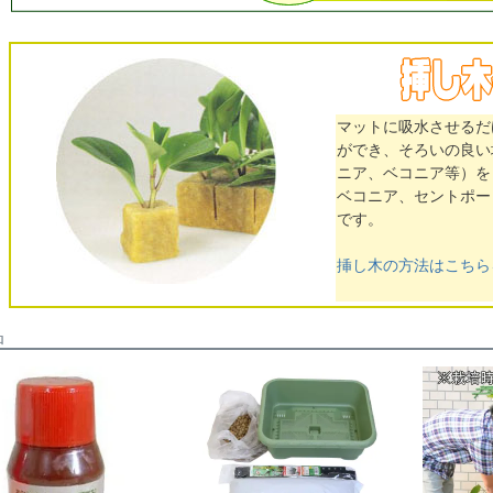
マットに吸水させるだ
ができ、そろいの良い
ニア、ベコニア等）を
ベコニア、セントポー
です。
挿し木の方法はこちら
品