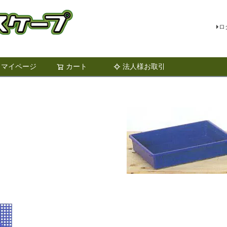
ロ
マイページ
カート
法人様お取引
検索