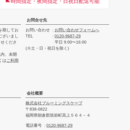
時間指定・夜間指定・日祝日配送可能
へ
お問合せ先
を期してお
お問い合わせ
お問い合わせフォームへ
ございまし
TEL
0120-9687-29
らせくださ
平日 9:00〜16:00
(※土・日・祝日を除く)
以内、未開
くは
ご利用
会社概要
株式会社ブルーミングスケープ
838-0822
福岡県朝倉郡筑前町高上５６４－４
電話番号
0120-9687-29