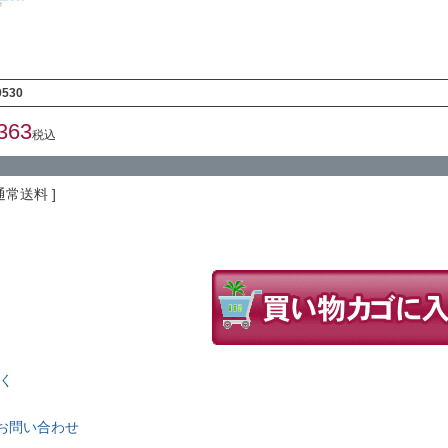
）
0530
363
税込
通常送料
く
お問い合わせ