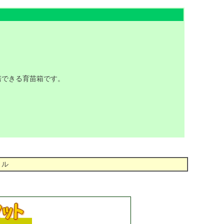
培できる育苗箱です。
トル