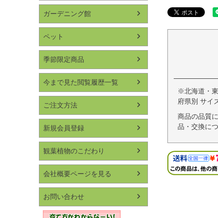
ガーデニング館
ペット
季節限定商品
今まで見た閲覧履歴一覧
※北海道・
府県別 サイ
ご注文方法
商品の品質
品・交換につ
新規会員登録
観葉植物のこだわり
会社概要ページを見る
お問い合わせ