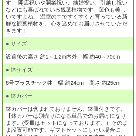
す。 開店祝いや開業祝い、結婚祝い、引越し祝い
などにも喜ばれている観葉植物です。葉色も美し
いですよね。 温室の中ですくすくと育っている新
鮮な観葉植物を、 心を込めてお届けさせていただ
きます！
● サイズ
設置後の高さ 約1～1.2m内外 幅 約40～70cm
● 鉢サイズ
8号プラスチック鉢 幅 約24cm 高さ 約25cm
● 鉢カバー
鉢カバーは含まれておりません。鉢皿付きです。
【鉢カバーは別売りになる単品でのお届けになり
ます。(受皿はセットになっております。）そのま
ま設置可能です。ギフトセットにしたい場合に