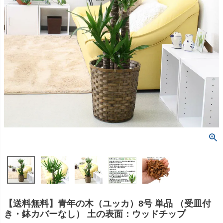
【送料無料】青年の木（ユッカ）8号 単品 （受皿付
き・鉢カバーなし） 土の表面：ウッドチップ