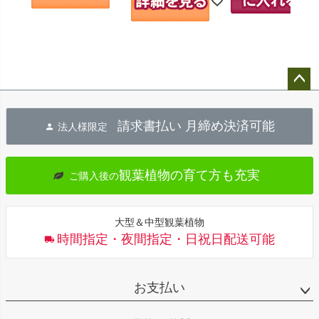
ペー
ジト
請求書払い 月締め決済可能
法人様限定
ップ
へ
観葉植物の育て方も充実
ご購入後の
大型＆中型観葉植物
時間指定・夜間指定・日祝日配送可能
お支払い