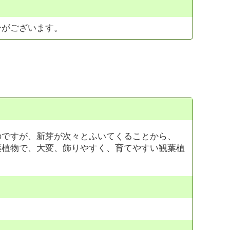
合がございます。
のですが、新芽が次々とふいてくることから、
葉植物で、大変、飾りやすく、育てやすい観葉植