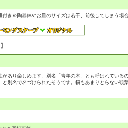
皿付き※陶器鉢やお皿のサイズは若干、前後してしまう場
明】
性があり楽しめます。別名「青年の木」とも呼ばれている
」と別名で名づけられたそうです。幅もあまりとらない観