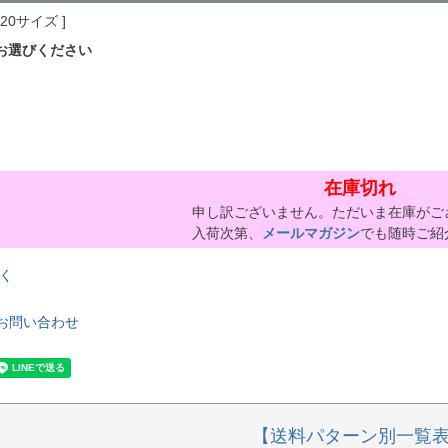
220サイズ
お選びください
在庫切れ
申し訳ございません。ただいま在庫がご
入荷次第、
メールマガジン
でも随時ご紹
く
お問い合わせ
【送料パターン別一覧