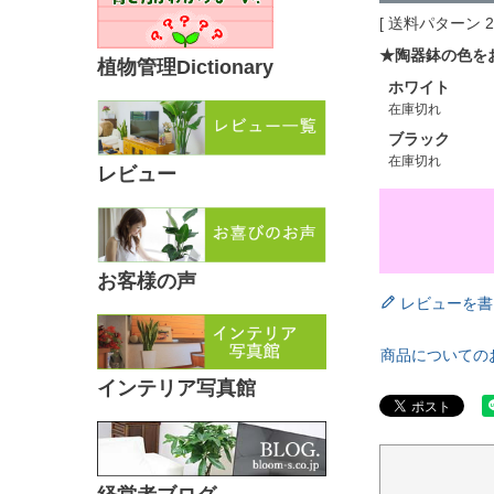
送料パターン
★陶器鉢の色を
植物管理Dictionary
ホワイト
在庫切れ
ブラック
在庫切れ
レビュー
お客様の声
レビューを書
商品についての
インテリア写真館