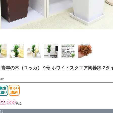
青年の木（ユッカ） 9号 ホワイトスクエア陶器鉢 Zタ
kaz
22,000
税込
 ]