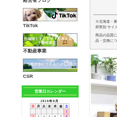
経営者ブログ
※北海道・
TikTok
府県別 サイ
商品の品質
品・交換につ
不動産事業
CSR
営業日カレンダー