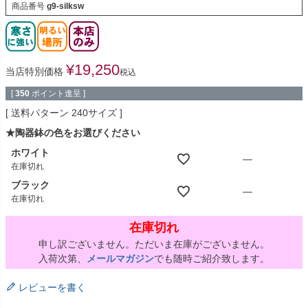
商品番号
g9-silksw
¥
19,250
当店特別価格
税込
[
350
ポイント進呈 ]
送料パターン
240サイズ
★陶器鉢の色をお選びください
ホワイト
—
在庫切れ
ブラック
—
在庫切れ
在庫切れ
申し訳ございません。ただいま在庫がございません。
入荷次第、
メールマガジン
でも随時ご紹介致します。
レビューを書く