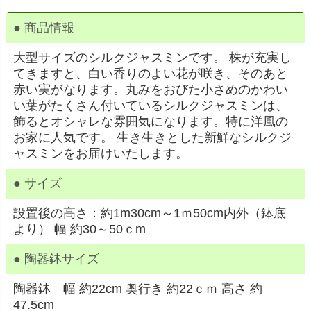
● 商品情報
大型サイズのシルクジャスミンです。 株が充実し
てきますと、白い香りのよい花が咲き、そのあと
赤い実がなります。丸みをおびた小さめのかわい
い葉がたくさん付いているシルクジャスミンは、
飾るとオシャレな雰囲気になります。特に洋風の
お家に人気です。 生き生きとした新鮮なシルクジ
ャスミンをお届けいたします。
● サイズ
設置後の高さ：約1m30cm～1ｍ50cm内外（鉢底
より） 幅 約30～50ｃm
● 陶器鉢サイズ
陶器鉢 幅 約22cm 奥行き 約22ｃｍ 高さ 約
47.5cm