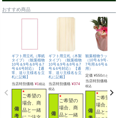
おすすめ商品
ギフト用立札（厚紙
ギフト用立札（木製
観葉植物ラッピン
タイプ）（観葉植物
タイプ）（観葉植物
（10号＆9号＆8号
10号＆9号＆8号＆7
10号＆9号＆8号＆7
7号用＆6号＆5号
号＆6号対応） 【通
号＆6号対応） 【通
用）
常、送り主様名を立
常、送り主様名を立
定価
¥
550
のところ
札に記載】
札に記載】
当店特別価格
¥
330
当店特別価格
¥
1
当店特別価格
¥
374
税込
税込
税込
ご希望の
ご希望の
ご希望の
場合、商
場合、商
場合、商
備
品と一緒
備
品と一緒
備
品と一緒
考
にご注文
考