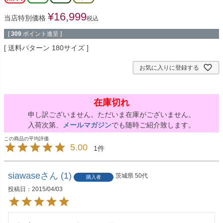
¥
16,999
当店特別価格
税込
[
309
ポイント進呈 ]
送料パターン
180サイズ
お気に入りに登録する
在庫切れ
申し訳ございません。ただいま在庫がございません。
入荷次第、
メールマガジン
でも随時ご紹介致します。
5.00
1
siawase
1
茨城県
50代
購入者
投稿日
2015/04/03