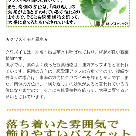
★クワズイモと風水★
クワズイモは、別名：出世芋とも呼ばれており、縁起が良い観葉
植物です。
風水では、葉のよく茂った観葉植物は、運気アップすると言われ
ています。東南の方向は、恋愛運アップの方角ですので、復縁や
仲直りの場合は、東南の方向にクワズイモを飾ると良いです。ま
た、南側の方位は、「繰り返し」の効果があると言われている方
位になりますので、そこにも観葉植物を飾って、大事に育てると
良いとされています。