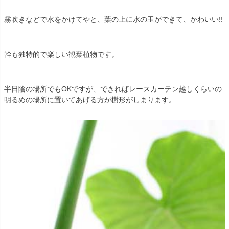
霧吹きなどで水をかけてやと、葉の上に水の玉ができて、かわいい!!
幹も独特的で楽しい観葉植物です。
半日陰の場所でもOKですが、できればレースカーテン越しくらいの
明るめの場所に置いてあげる方が樹形がしまります。