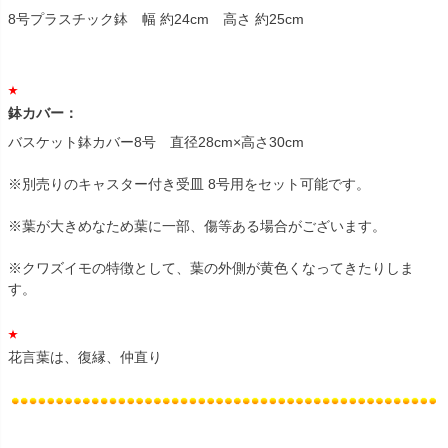
8号プラスチック鉢 幅 約24cm 高さ 約25cm
鉢カバー：
バスケット鉢カバー8号 直径28cm×高さ30cm
※別売りのキャスター付き受皿 8号用をセット可能です。
※葉が大きめなため葉に一部、傷等ある場合がございます。
※クワズイモの特徴として、葉の外側が黄色くなってきたりしま
す。
花言葉は、復縁、仲直り