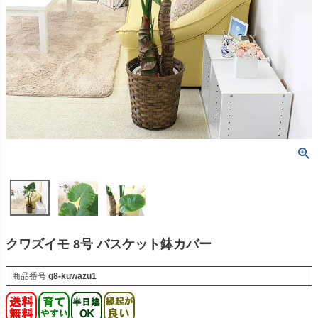
クワズイモ 8号 バスケット鉢カバー
商品番号
g8-kuwazu1