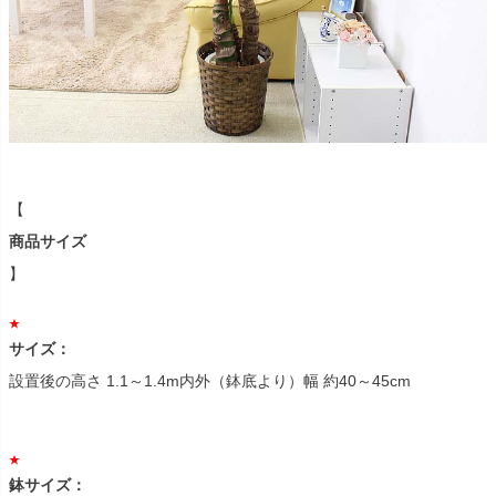
【
商品サイズ
】
サイズ：
設置後の高さ 1.1～1.4m内外（鉢底より）幅 約40～45cm
鉢サイズ：