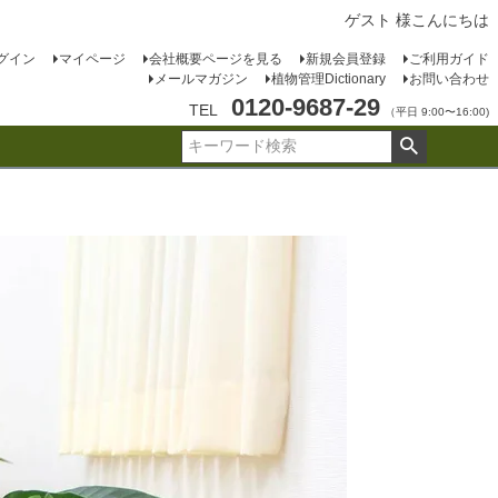
ゲスト 様こんにちは
グイン
マイページ
会社概要ページを見る
新規会員登録
ご利用ガイド
メールマガジン
植物管理Dictionary
お問い合わせ
0120-9687-29
TEL
（平日 9:00〜16:00)