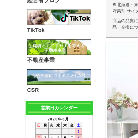
経営者ブログ
※北海道・
府県別 サイ
商品の品質
品・交換につ
TikTok
不動産事業
CSR
営業日カレンダー