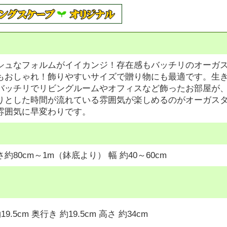
シュなフォルムがイイカンジ！存在感もバッチリのオーガ
もおしゃれ！飾りやすいサイズで贈り物にも最適です。生
バッチリでリビングルームやオフィスなど飾ったお部屋が
りとした時間が流れている雰囲気が楽しめるのがオーガス
雰囲気に早変わりです。
約80cm～1m（鉢底より） 幅 約40～60cm
9.5cm 奥行き 約19.5cm 高さ 約34cm