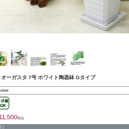
オーガスタ 7号 ホワイト陶器鉢 Gタイプ
sutaw
11,500
税込
 ]