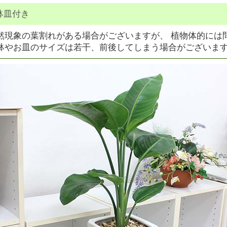
鉢皿付き
然現象の葉割れがある場合がございますが、 植物体的には
鉢やお皿のサイズは若干、前後してしまう場合がございま