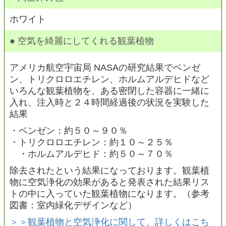
ホワイト
● 空気を綺麗にしてくれる観葉植物
アメリカ航空宇宙局 NASAの研究結果でベンゼ
ン、トリクロロエチレン、ホルムアルデヒドなど
いろんな観葉植物を、ある密閉した容器に一緒に
入れ、注入時と２４時間経過後の状況を実験した
結果
・ベンゼン：約５０～９０％
・トリクロロエチレン：約１０～２５％
・ホルムアルデヒド：約５０～７０％
除去されたという結果になっております。観葉植
物に空気浄化の効果があると発表された結果リス
トの中に入っていた観葉植物になります。（参考
図書：室内緑化デザインなど）
＞＞観葉植物と空気浄化に関して、詳しくはこち