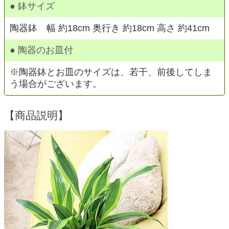
● 鉢サイズ
陶器鉢 幅 約18cm 奥行き 約18cm 高さ 約41cm
● 陶器のお皿付
※陶器鉢とお皿のサイズは、若干、前後してしま
う場合がございます。
【商品説明】