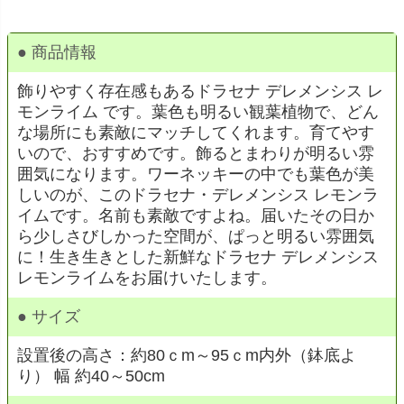
● 商品情報
飾りやすく存在感もあるドラセナ デレメンシス レ
モンライム です。葉色も明るい観葉植物で、どん
な場所にも素敵にマッチしてくれます。育てやす
いので、おすすめです。飾るとまわりが明るい雰
囲気になります。ワーネッキーの中でも葉色が美
しいのが、このドラセナ・デレメンシス レモンラ
イムです。名前も素敵ですよね。届いたその日か
ら少しさびしかった空間が、ぱっと明るい雰囲気
に！生き生きとした新鮮なドラセナ デレメンシス
レモンライムをお届けいたします。
● サイズ
設置後の高さ：約80ｃm～95ｃm内外（鉢底よ
り） 幅 約40～50cm