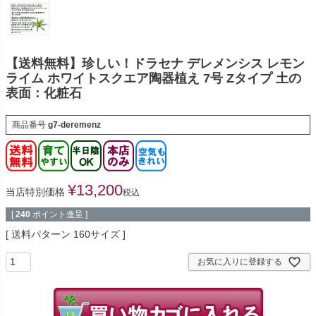
【送料無料】珍しい！ドラセナ デレメンシス レモン
ライム ホワイトスクエア陶器植え 7号 Zタイプ 土の
表面：化粧石
商品番号
g7-deremenz
¥
13,200
当店特別価格
税込
[
240
ポイント進呈 ]
送料パターン
160サイズ
お気に入りに登録する