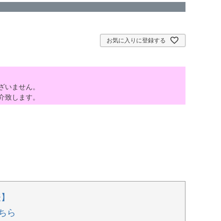
お気に入りに登録する
ざいません。
介致します。
表】
ちら