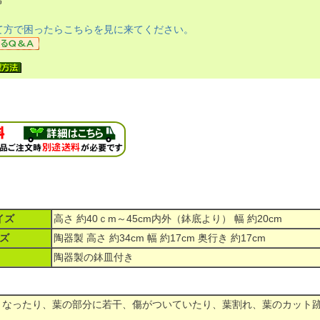
て方で困ったらこちらを見に来てください。
イズ
高さ 約40ｃm～45cm内外（鉢底より） 幅 約20cm
ズ
陶器製 高さ 約34cm 幅 約17cm 奥行き 約17cm
陶器製の鉢皿付き
くなったり、葉の部分に若干、傷がついていたり、葉割れ、葉のカット
ん。