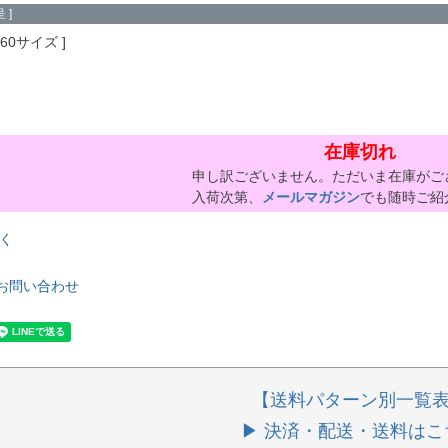
 ]
160サイズ
在庫切れ
申し訳ございません。ただいま在庫がご
入荷次第、
メールマガジン
でも随時ご紹
く
お問い合わせ
【送料パターン別一覧
▶ 決済・配送・送料はこ