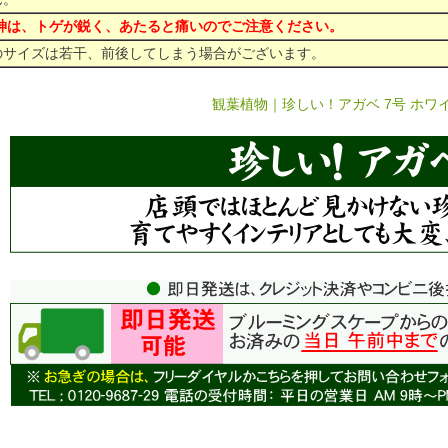
雷神は、トゲが鋭く、あたると痛いのでご注意ください。
のサイズは若干、前後してしまう場合がございます。
観葉植物｜珍しい！アガベ 7号 ホワ