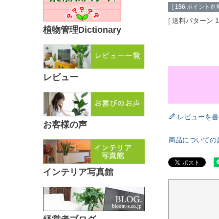
[
156
ポイント進呈
送料パターン
植物管理Dictionary
レビュー
レビューを書
お客様の声
商品についての
インテリア写真館