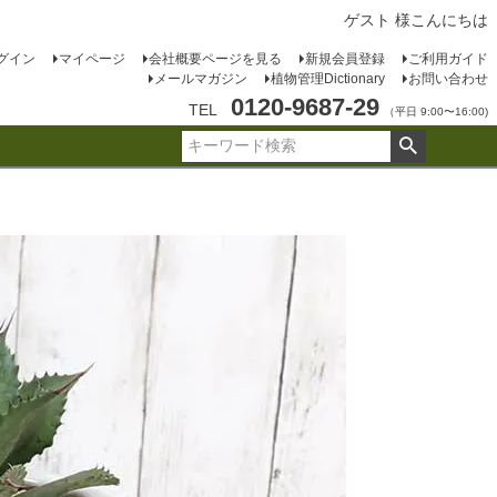
ゲスト 様こんにちは
グイン
マイページ
会社概要ページを見る
新規会員登録
ご利用ガイド
メールマガジン
植物管理Dictionary
お問い合わせ
0120-9687-29
TEL
（平日 9:00〜16:00)